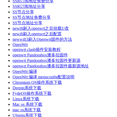
SSR订阅地址免费分享
SSR订阅地址分享
SS节点分享
SS节点地址免费分享
SS节点地址分享
newifi刷入openwrt之后挂载U盘
newifi刷入openwrt之后配置
newwifi3刷入Openwrt固件的方法
OpenWrt
openwrt clash插件安装教程
openwrt Pandorabox潘多拉固件
openwrt Pandorabox潘多拉固件更新源
openwrt Pandorabox潘多拉固件最新源地址
OpenWrt 编译
OpenWrt 编译 menuconfig配置说明
Chromium OS操作系统下载
Deepin系统下载
FydeOS操作系统下载
Linux系统下载
Mac os 系统下载
mac os系统下载
Ubuntu系统下载