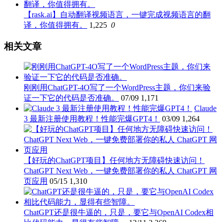
【rask.ai】自动翻译视频语言，一键完成视频语言的翻
译，你值得拥有。
1,225
0
相关文章
刚刚用ChatGPT-4O写了一个WordPress主题，你们来验
证一下它的代码是否准确。
07/09
1,171
Claude
3 最新注册使用教程！性能完爆GPT4！
03/09
1,264
【好玩的ChatGPT项目】任何地方无障碍快速访问！
ChatGPT Next Web，一键免费部署你的私人 ChatGPT 网
页应用
05/15
1,310
ChatGPT还是很牛逼的，只是，要它与OpenAI Codex相