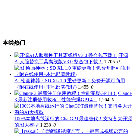
本类热门
开源
AI人脸替换工具离线版V3.0 整合包下载！
1,705
0
AI 绘画神器：SD XL 1.0 重磅更新！免费开源可商用
（附在线使用+本地部署教程)
1,455
0
Claude
3 最新注册使用教程！性能完爆GPT4！
1,264
0
100%本地离线运行的 ChatGPT最佳替代！支持各大开源
的AI大模型
1,238
0