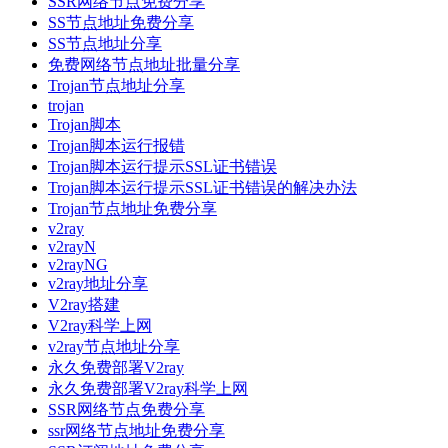
SSR网络节点免费分享
SS节点地址免费分享
SS节点地址分享
免费网络节点地址批量分享
Trojan节点地址分享
trojan
Trojan脚本
Trojan脚本运行报错
Trojan脚本运行提示SSL证书错误
Trojan脚本运行提示SSL证书错误的解决办法
Trojan节点地址免费分享
v2ray
v2rayN
v2rayNG
v2ray地址分享
V2ray搭建
V2ray科学上网
v2ray节点地址分享
永久免费部署V2ray
永久免费部署V2ray科学上网
SSR网络节点免费分享
ssr网络节点地址免费分享