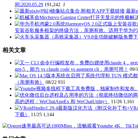
间:2020.05.29
191,242
1
最新p
安装谷歌服务框架的终级方法，亲测有效。适用于华为P50 P40 P3
相关文章
gpt-5，能力 vs claude code vs augment cli，亲测可用！
09/
（亲测有效）
08/22
931
高的进程：WeChatAppEx 和 WeChatUtility）
11/26
1,161
下载）
11/25
1,144