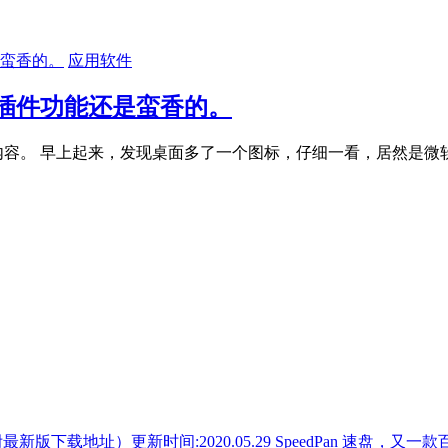
应用软件
插件功能还是蛮香的。
的内容。 早上起来，发现桌面多了一个图标，仔细一看，居然是微
SpeedPan 速盘，