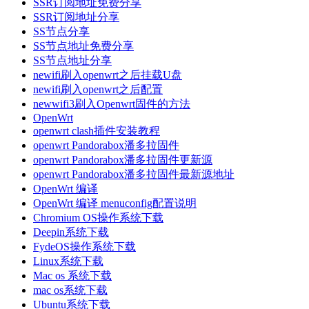
SSR订阅地址免费分享
SSR订阅地址分享
SS节点分享
SS节点地址免费分享
SS节点地址分享
newifi刷入openwrt之后挂载U盘
newifi刷入openwrt之后配置
newwifi3刷入Openwrt固件的方法
OpenWrt
openwrt clash插件安装教程
openwrt Pandorabox潘多拉固件
openwrt Pandorabox潘多拉固件更新源
openwrt Pandorabox潘多拉固件最新源地址
OpenWrt 编译
OpenWrt 编译 menuconfig配置说明
Chromium OS操作系统下载
Deepin系统下载
FydeOS操作系统下载
Linux系统下载
Mac os 系统下载
mac os系统下载
Ubuntu系统下载