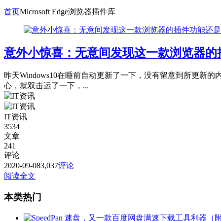
首页
Microsoft Edge浏览器插件库
意外小惊喜：无意间发现这一款浏览器的
昨天Windows10在睡前自动更新了一下，没有留意到所更新
心，就双击运了一下，...
IT资讯
3534
文章
241
评论
2020-09-08
3,037
评论
阅读全文
本类热门