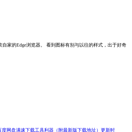
软自家的Edge浏览器。 看到图标有别与以往的样式，出于好奇
又一款百度网盘满速下载工具利器（附最新版下载地址）更新时