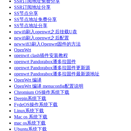
SSR订阅地址免费分享
SSR订阅地址分享
SS节点分享
SS节点地址免费分享
SS节点地址分享
newifi刷入openwrt之后挂载U盘
newifi刷入openwrt之后配置
newwifi3刷入Openwrt固件的方法
OpenWrt
openwrt clash插件安装教程
openwrt Pandorabox潘多拉固件
openwrt Pandorabox潘多拉固件更新源
openwrt Pandorabox潘多拉固件最新源地址
OpenWrt 编译
OpenWrt 编译 menuconfig配置说明
Chromium OS操作系统下载
Deepin系统下载
FydeOS操作系统下载
Linux系统下载
Mac os 系统下载
mac os系统下载
Ubuntu系统下载