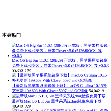
本类热门
Mac OS Big Sur 11.0.1 (20B29) 正式版，黑苹果原版镜像
免费下载和安装，自带Clover v5.0 r5126和OC引导 v0.6.3
55,350
103
【最新版黑苹果系统镜像下载】macOS Catalina 10.15补
充更新 19A603 With Clover 5097 and OC镜像
54,042
9
最新版Mac OS Big Sur 黑苹果系统dmg镜像免费下载
48,948
329