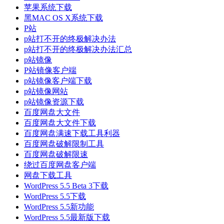
苹果系统下载
黑MAC OS X系统下载
P站
p站打不开的终极解决办法
p站打不开的终极解决办法汇总
p站镜像
P站镜像客户端
p站镜像客户端下载
p站镜像网站
p站镜像资源下载
百度网盘大文件
百度网盘大文件下载
百度网盘满速下载工具利器
百度网盘破解限制工具
百度网盘破解限速
绕过百度网盘客户端
网盘下载工具
WordPress 5.5 Beta 3下载
WordPress 5.5下载
WordPress 5.5新功能
WordPress 5.5最新版下载