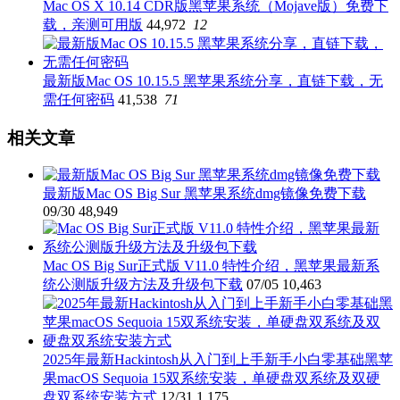
Mac OS X 10.14 CDR版黑苹果系统（Mojave版）免费下
载，亲测可用版
44,972
12
最新版Mac OS 10.15.5 黑苹果系统分享，直链下载，无
需任何密码
41,538
71
相关文章
最新版Mac OS Big Sur 黑苹果系统dmg镜像免费下载
09/30
48,949
Mac OS Big Sur正式版 V11.0 特性介绍，黑苹果最新系
统公测版升级方法及升级包下载
07/05
10,463
2025年最新Hackintosh从入门到上手新手小白零基础黑苹
果macOS Sequoia 15双系统安装，单硬盘双系统及双硬
盘双系统安装方式
12/31
1,175