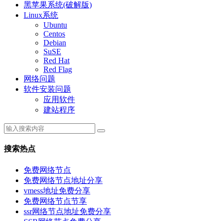
黑苹果系统(破解版)
Linux系统
Ubuntu
Centos
Debian
SuSE
Red Hat
Red Flag
网络问题
软件安装问题
应用软件
建站程序
搜索热点
免费网络节点
免费网络节点地址分享
vmess地址免费分享
免费网络节点节享
ssr网络节点地址免费分享