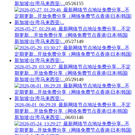
新加坡|台湾|马来西亚|…
05/26
155
2026-05-27_01:29:46_最新网络节点地址免费分享…不定
期更新…开放免费分享（网络免费节点香港|日本|韩国|
新加坡|台湾|马来西亚|…
05/27
149
2026-05-29_03:30:27_最新网络节点地址免费分享…不定
期更新…开放免费分享（网络免费节点香港|日本|韩国|
新加坡|台湾|马来西亚|…
05/29
149
2026-06-01_06:29:28_最新网络节点地址免费分享…不定
期更新…开放免费分享（网络免费节点香港|日本|韩国|
新加坡|台湾|马来西亚|…
06/01
146