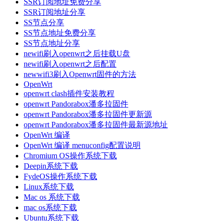
SSR订阅地址免费分享
SSR订阅地址分享
SS节点分享
SS节点地址免费分享
SS节点地址分享
newifi刷入openwrt之后挂载U盘
newifi刷入openwrt之后配置
newwifi3刷入Openwrt固件的方法
OpenWrt
openwrt clash插件安装教程
openwrt Pandorabox潘多拉固件
openwrt Pandorabox潘多拉固件更新源
openwrt Pandorabox潘多拉固件最新源地址
OpenWrt 编译
OpenWrt 编译 menuconfig配置说明
Chromium OS操作系统下载
Deepin系统下载
FydeOS操作系统下载
Linux系统下载
Mac os 系统下载
mac os系统下载
Ubuntu系统下载