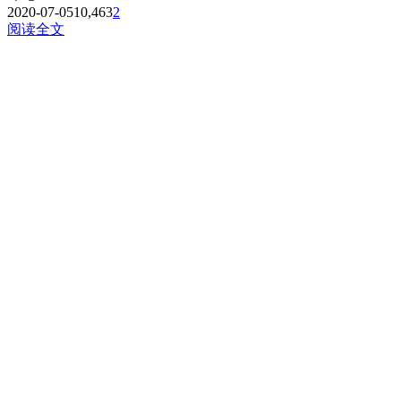
2020-07-05
10,463
2
阅读全文