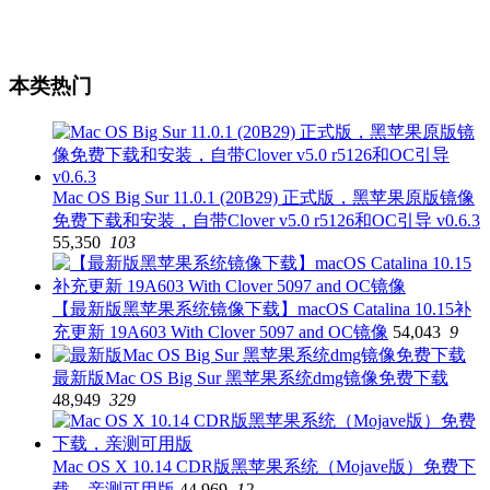
本类热门
Mac OS Big Sur 11.0.1 (20B29) 正式版，黑苹果原版镜像
免费下载和安装，自带Clover v5.0 r5126和OC引导 v0.6.3
55,350
103
【最新版黑苹果系统镜像下载】macOS Catalina 10.15补
充更新 19A603 With Clover 5097 and OC镜像
54,043
9
最新版Mac OS Big Sur 黑苹果系统dmg镜像免费下载
48,949
329
Mac OS X 10.14 CDR版黑苹果系统（Mojave版）免费下
载，亲测可用版
44,969
12