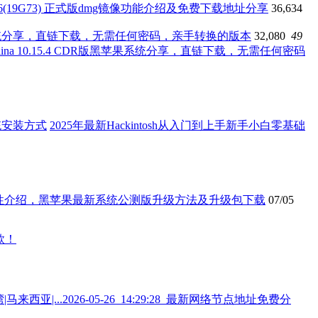
10.15.6(19G73) 正式版dmg镜像功能介绍及免费下载地址分享
36,634
版黑苹果系统分享，直链下载，无需任何密码，亲手转换的版本
32,080
49
atalina 10.15.4 CDR版黑苹果系统分享，直链下载，无需任何密码
2025年最新Hackintosh从入门到上手新手小白零基础
V11.0 特性介绍，黑苹果最新系统公测版升级方法及升级包下载
07/05
2026-05-26_14:29:28_最新网络节点地址免费分