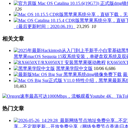
126
（最后更新时间：2020.06.19）
23,295
10
相关文章
黑苹果macOS Sequoia 15双系统安装，单硬盘双系统
RX6650
黑苹果学院中文版
10/06
6,686
最
10,463
热门文章
享…不定期更新…开放免费分享（网络免费节点香港|日本|韩