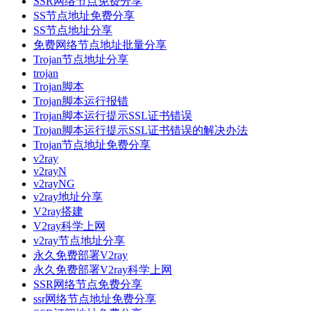
SSR网络节点免费分享
SS节点地址免费分享
SS节点地址分享
免费网络节点地址批量分享
Trojan节点地址分享
trojan
Trojan脚本
Trojan脚本运行报错
Trojan脚本运行提示SSL证书错误
Trojan脚本运行提示SSL证书错误的解决办法
Trojan节点地址免费分享
v2ray
v2rayN
v2rayNG
v2ray地址分享
V2ray搭建
V2ray科学上网
v2ray节点地址分享
永久免费部署V2ray
永久免费部署V2ray科学上网
SSR网络节点免费分享
ssr网络节点地址免费分享