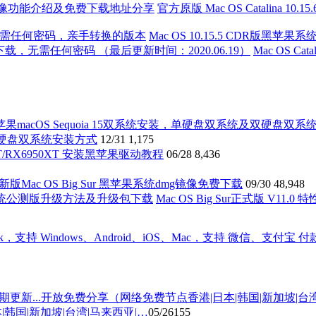
官方原版 Mac OS Catalina 
Mac OS 10.15.5 CDR
Mac OS C
及双硬盘双系统安装方式
12/31
1,175
XT/RX6950XT 安装黑苹果驱动教程
06/28
8,436
新版Mac OS Big Sur 黑苹果系统dmg镜像免费下载
09/30
48,948
Mac OS Big Sur正式版 
国|新加坡|台湾|马来西亚|…
05/26
155