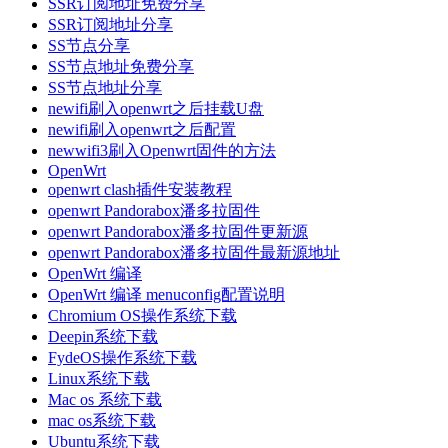
SSR订阅地址免费分享
SSR订阅地址分享
SS节点分享
SS节点地址免费分享
SS节点地址分享
newifi刷入openwrt之后挂载U盘
newifi刷入openwrt之后配置
newwifi3刷入Openwrt固件的方法
OpenWrt
openwrt clash插件安装教程
openwrt Pandorabox潘多拉固件
openwrt Pandorabox潘多拉固件更新源
openwrt Pandorabox潘多拉固件最新源地址
OpenWrt 编译
OpenWrt 编译 menuconfig配置说明
Chromium OS操作系统下载
Deepin系统下载
FydeOS操作系统下载
Linux系统下载
Mac os 系统下载
mac os系统下载
Ubuntu系统下载