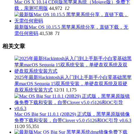
Mac OS X 10.14 CDR版黑苹果系统（Mojave版）免费下
载，亲测可用版
44,972
12
最新版Mac OS 10.15.5 黑苹果系统分享，直链下载，无
需任何密码
41,538
71
相关文章
2025年最新Hackintosh从入门到上手新手小白零基础黑苹
果macOS Sequoia 15双系统安装，单硬盘双系统及双硬
盘双系统安装方式
12/31
1,175
Mac OS Big Sur 11.0.1 (20B29) 正式版，黑苹果原版镜像
免费下载和安装，自带Clover v5.0 r5126和OC引导 v0.6.3
11/20
55,351