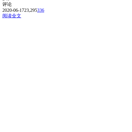
评论
2020-06-17
23,295
336
阅读全文