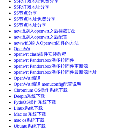
SSR订阅地址免费分享
SSR订阅地址分享
SS节点分享
SS节点地址免费分享
SS节点地址分享
newifi刷入openwrt之后挂载U盘
newifi刷入openwrt之后配置
newwifi3刷入Openwrt固件的方法
OpenWrt
openwrt clash插件安装教程
openwrt Pandorabox潘多拉固件
openwrt Pandorabox潘多拉固件更新源
openwrt Pandorabox潘多拉固件最新源地址
OpenWrt 编译
OpenWrt 编译 menuconfig配置说明
Chromium OS操作系统下载
Deepin系统下载
FydeOS操作系统下载
Linux系统下载
Mac os 系统下载
mac os系统下载
Ubuntu系统下载