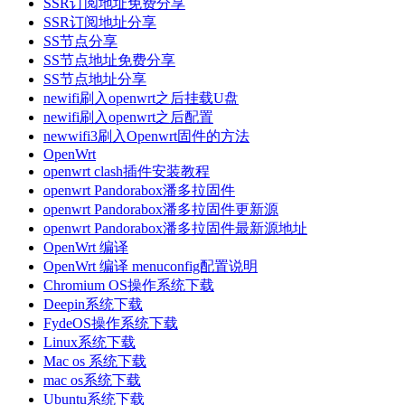
SSR订阅地址免费分享
SSR订阅地址分享
SS节点分享
SS节点地址免费分享
SS节点地址分享
newifi刷入openwrt之后挂载U盘
newifi刷入openwrt之后配置
newwifi3刷入Openwrt固件的方法
OpenWrt
openwrt clash插件安装教程
openwrt Pandorabox潘多拉固件
openwrt Pandorabox潘多拉固件更新源
openwrt Pandorabox潘多拉固件最新源地址
OpenWrt 编译
OpenWrt 编译 menuconfig配置说明
Chromium OS操作系统下载
Deepin系统下载
FydeOS操作系统下载
Linux系统下载
Mac os 系统下载
mac os系统下载
Ubuntu系统下载