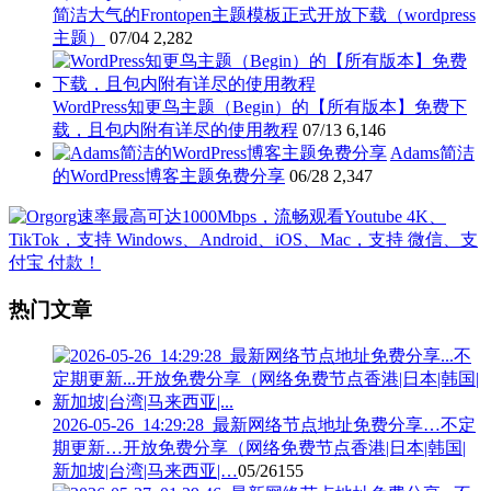
简洁大气的Frontopen主题模板正式开放下载（wordpress
主题）
07/04
2,282
WordPress知更鸟主题（Begin）的【所有版本】免费下
载，且包内附有详尽的使用教程
07/13
6,146
Adams简洁
的WordPress博客主题免费分享
06/28
2,347
热门文章
2026-05-26_14:29:28_最新网络节点地址免费分享…不定
期更新…开放免费分享（网络免费节点香港|日本|韩国|
新加坡|台湾|马来西亚|…
05/26
155