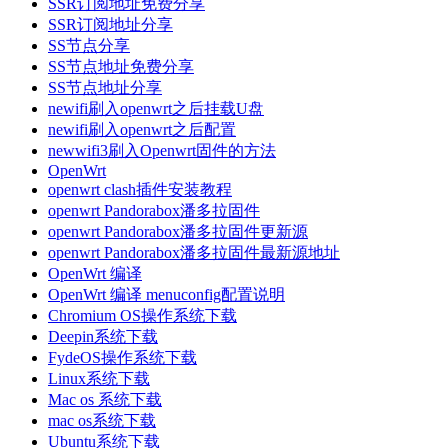
SSR订阅地址免费分享
SSR订阅地址分享
SS节点分享
SS节点地址免费分享
SS节点地址分享
newifi刷入openwrt之后挂载U盘
newifi刷入openwrt之后配置
newwifi3刷入Openwrt固件的方法
OpenWrt
openwrt clash插件安装教程
openwrt Pandorabox潘多拉固件
openwrt Pandorabox潘多拉固件更新源
openwrt Pandorabox潘多拉固件最新源地址
OpenWrt 编译
OpenWrt 编译 menuconfig配置说明
Chromium OS操作系统下载
Deepin系统下载
FydeOS操作系统下载
Linux系统下载
Mac os 系统下载
mac os系统下载
Ubuntu系统下载