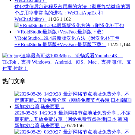
优化微信后台进程及占用率的方法（彻底终结微信的两
个占用率非常高的进程：WeChatAppEx 和
WeChatUtility）
11/26
1,162
VRoidStudio1.29.4最新版汉化方法（附汉化补丁包
+VRoidStudio最新版+VessFace最新版下载）
11/25
1,144
热门文章
2026-05-26_14:29:28_最新网络节点地址免费分享…不定
期更新…开放免费分享（网络免费节点香港|日本|韩国|
新加坡|台湾|马来西亚|…
05/26
156