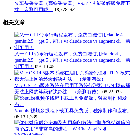
火车头采集器（高铁采集器）V9.8全功能破解版免费下
载，亲测可用哦。
18,728
43
相关文章
又一 CLI 命令行编程发布，免费白嫖使用claude 4，
gemini2.5，gpt-5，能力 vs claude code vs augment cli，亲
测可用！
09/11
646
Mac OS 14.5版本系统在启用了系统代理和 TUN 模式都
无法上网的终级解决办法。（亲测有效）
08/22
933
Youtube视频多线程下载工具免费版，独家制作和发布。
06/13
1,339