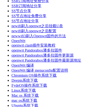
SSR订阅地址免费分享
SSR订阅地址分享
SS节点分享
SS节点地址免费分享
SS节点地址分享
newifi刷入openwrt之后挂载U盘
newifi刷入openwrt之后配置
newwifi3刷入Openwrt固件的方法
OpenWrt
openwrt clash插件安装教程
openwrt Pandorabox潘多拉固件
openwrt Pandorabox潘多拉固件更新源
openwrt Pandorabox潘多拉固件最新源地址
OpenWrt 编译
OpenWrt 编译 menuconfig配置说明
Chromium OS操作系统下载
Deepin系统下载
FydeOS操作系统下载
Linux系统下载
Mac os 系统下载
mac os系统下载
Ubuntu系统下载