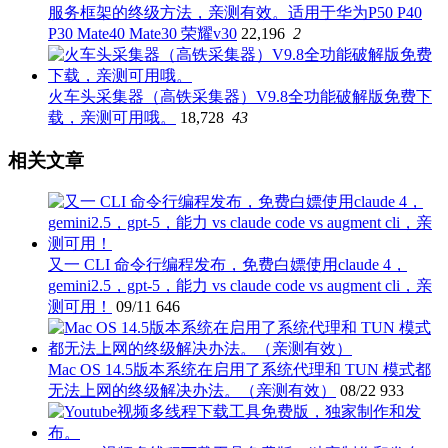
服务框架的终级方法，亲测有效。适用于华为P50 P40
P30 Mate40 Mate30 荣耀v30
22,196
2
火车头采集器（高铁采集器）V9.8全功能破解版免费下
载，亲测可用哦。
18,728
43
相关文章
又一 CLI 命令行编程发布，免费白嫖使用claude 4，
gemini2.5，gpt-5，能力 vs claude code vs augment cli，亲
测可用！
09/11
646
Mac OS 14.5版本系统在启用了系统代理和 TUN 模式都
无法上网的终级解决办法。（亲测有效）
08/22
933