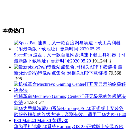
本类热门
SpeedPan 速盘，又一款百度网盘满速下载工具利器（附
最新版下载地址）更新时间:2020.05.29
191,244
1
最
新pixiv(P站)镜像站点集合,附相关APP下载链接
79,568
196
机械革命Mechrevo Gaming Center打开无显示的终极解决
办法
24,583
24
华为手机鸿蒙2.0系统HarmonyOS 2.0正式版上安装谷歌