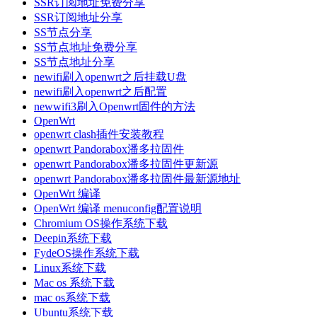
SSR订阅地址免费分享
SSR订阅地址分享
SS节点分享
SS节点地址免费分享
SS节点地址分享
newifi刷入openwrt之后挂载U盘
newifi刷入openwrt之后配置
newwifi3刷入Openwrt固件的方法
OpenWrt
openwrt clash插件安装教程
openwrt Pandorabox潘多拉固件
openwrt Pandorabox潘多拉固件更新源
openwrt Pandorabox潘多拉固件最新源地址
OpenWrt 编译
OpenWrt 编译 menuconfig配置说明
Chromium OS操作系统下载
Deepin系统下载
FydeOS操作系统下载
Linux系统下载
Mac os 系统下载
mac os系统下载
Ubuntu系统下载