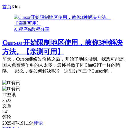
首页
Kiro
AI程序&教程分享
Cursor开始限制地区使用，教你3种解决
方法。【亲测可用】
前天，Cursor继修改价格之后，开始了地区限制。我想可能是
国人免费薅羊毛的人太多，最终导致了同ChatGPT一样的策
略。 那么，要如何解决呢？ 这里分享三个Cursor解...
IT资讯
3523
文章
241
评论
2025-07-19
1,194
评论