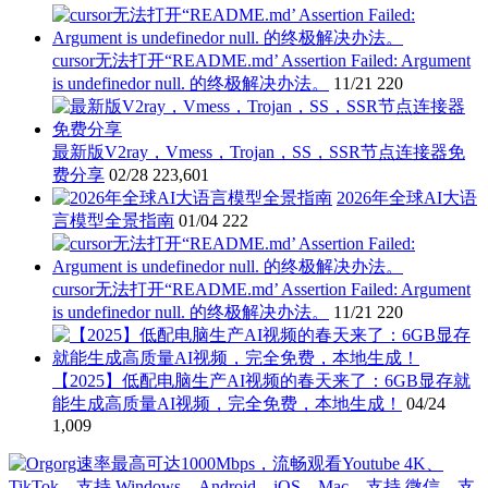
cursor无法打开“README.md’ Assertion Failed: Argument
is undefinedor null. 的终极解决办法。
11/21
220
最新版V2ray，Vmess，Trojan，SS，SSR节点连接器免
费分享
02/28
223,601
2026年全球AI大语
言模型全景指南
01/04
222
cursor无法打开“README.md’ Assertion Failed: Argument
is undefinedor null. 的终极解决办法。
11/21
220
【2025】低配电脑生产AI视频的春天来了：6GB显存就
能生成高质量AI视频，完全免费，本地生成！
04/24
1,009