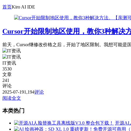
首页
Kiro AI IDE
Cursor开始限制地区使用，教你3种解
前天，Cursor继修改价格之后，开始了地区限制。我想可能是国人
IT资讯
3530
文章
241
评论
2025-07-19
1,194
评论
阅读全文
本类热门
开源AI