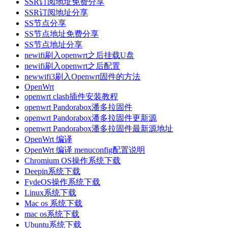
SSR订阅地址免费分享
SSR订阅地址分享
SS节点分享
SS节点地址免费分享
SS节点地址分享
newifi刷入openwrt之后挂载U盘
newifi刷入openwrt之后配置
newwifi3刷入Openwrt固件的方法
OpenWrt
openwrt clash插件安装教程
openwrt Pandorabox潘多拉固件
openwrt Pandorabox潘多拉固件更新源
openwrt Pandorabox潘多拉固件最新源地址
OpenWrt 编译
OpenWrt 编译 menuconfig配置说明
Chromium OS操作系统下载
Deepin系统下载
FydeOS操作系统下载
Linux系统下载
Mac os 系统下载
mac os系统下载
Ubuntu系统下载