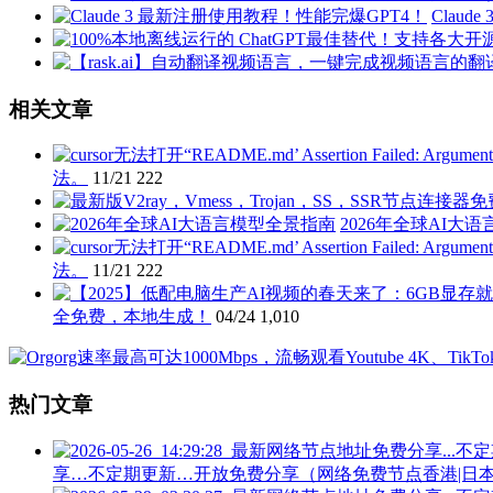
Clau
相关文章
法。
11/21
222
2026年全球AI大
法。
11/21
222
全免费，本地生成！
04/24
1,010
热门文章
享…不定期更新…开放免费分享（网络免费节点香港|日本|韩