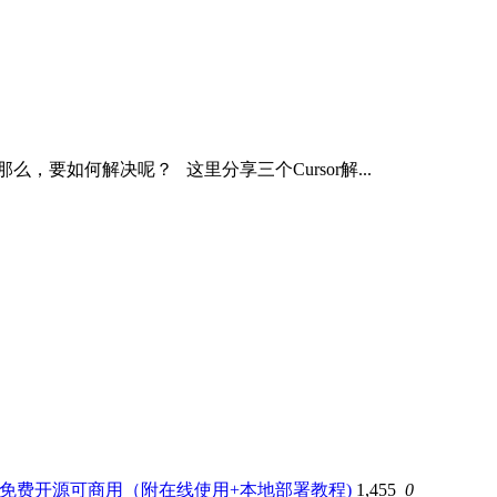
，要如何解决呢？ 这里分享三个Cursor解...
磅更新！免费开源可商用（附在线使用+本地部署教程)
1,455
0