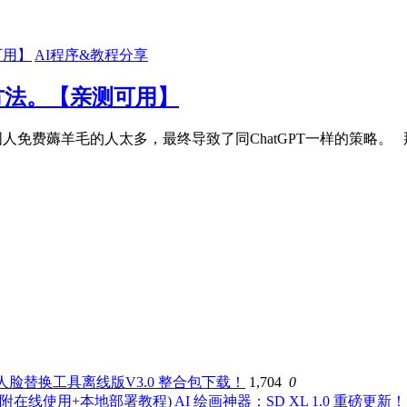
AI程序&教程分享
决方法。【亲测可用】
免费薅羊毛的人太多，最终导致了同ChatGPT一样的策略。 那么
人脸替换工具离线版V3.0 整合包下载！
1,704
0
AI 绘画神器：SD XL 1.0 重