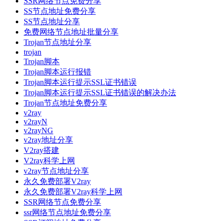
SSR网络节点免费分享
SS节点地址免费分享
SS节点地址分享
免费网络节点地址批量分享
Trojan节点地址分享
trojan
Trojan脚本
Trojan脚本运行报错
Trojan脚本运行提示SSL证书错误
Trojan脚本运行提示SSL证书错误的解决办法
Trojan节点地址免费分享
v2ray
v2rayN
v2rayNG
v2ray地址分享
V2ray搭建
V2ray科学上网
v2ray节点地址分享
永久免费部署V2ray
永久免费部署V2ray科学上网
SSR网络节点免费分享
ssr网络节点地址免费分享