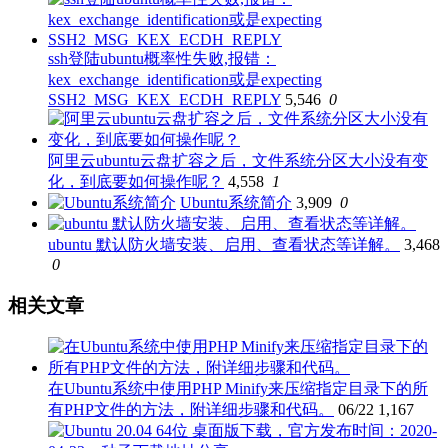
ssh登陆ubuntu概率性失败,报错：
kex_exchange_identification或是expecting
SSH2_MSG_KEX_ECDH_REPLY
5,546
0
阿里云ubuntu云盘扩容之后，文件系统分区大小没有变
化，到底要如何操作呢？
4,558
1
Ubuntu系统简介
3,909
0
ubuntu 默认防火墙安装、启用、查看状态等详解。
3,468
0
相关文章
在Ubuntu系统中使用PHP Minify来压缩指定目录下的所
有PHP文件的方法，附详细步骤和代码。
06/22
1,167