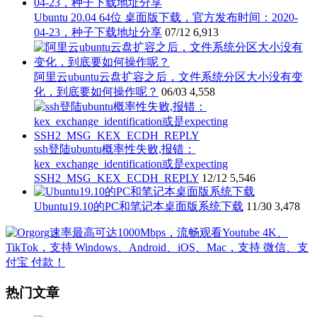
Ubuntu 20.04 64位 桌面版下载，官方发布时间：2020-
04-23，种子下载地址分享
07/12
6,913
阿里云ubuntu云盘扩容之后，文件系统分区大小没有变
化，到底要如何操作呢？
06/03
4,558
ssh登陆ubuntu概率性失败,报错：
kex_exchange_identification或是expecting
SSH2_MSG_KEX_ECDH_REPLY
12/12
5,546
Ubuntu19.10的PC和笔记本桌面版系统下载
11/30
3,478
热门文章