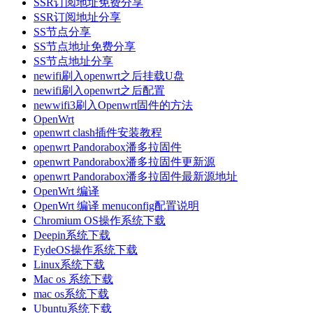
SSR订阅地址免费分享
SSR订阅地址分享
SS节点分享
SS节点地址免费分享
SS节点地址分享
newifi刷入openwrt之后挂载U盘
newifi刷入openwrt之后配置
newwifi3刷入Openwrt固件的方法
OpenWrt
openwrt clash插件安装教程
openwrt Pandorabox潘多拉固件
openwrt Pandorabox潘多拉固件更新源
openwrt Pandorabox潘多拉固件最新源地址
OpenWrt 编译
OpenWrt 编译 menuconfig配置说明
Chromium OS操作系统下载
Deepin系统下载
FydeOS操作系统下载
Linux系统下载
Mac os 系统下载
mac os系统下载
Ubuntu系统下载