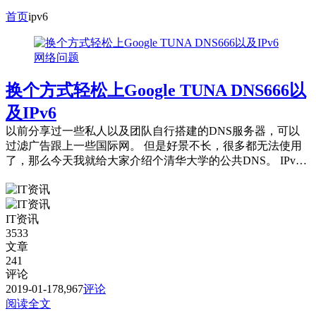
首页
ipv6
网络问题
换个方式轻松上Google TUNA DNS666以
及IPv6
以前分享过一些私人以及团队自行搭建的DNS服务器，可以
过滤广告跟上一些国际网。 但是好景不长，很多都无法使用
了，那么今天我就给大家介绍个清华大学的公共DNS。 IPv
4：101.6.6.6 I...
IT资讯
3533
文章
241
评论
2019-01-17
8,967
评论
阅读全文