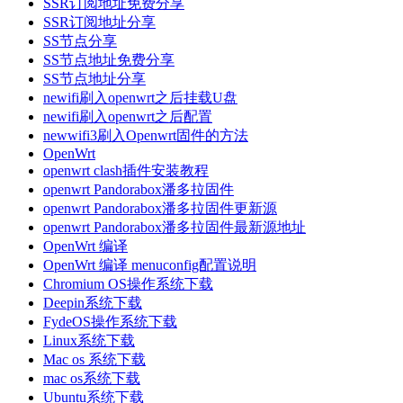
SSR订阅地址免费分享
SSR订阅地址分享
SS节点分享
SS节点地址免费分享
SS节点地址分享
newifi刷入openwrt之后挂载U盘
newifi刷入openwrt之后配置
newwifi3刷入Openwrt固件的方法
OpenWrt
openwrt clash插件安装教程
openwrt Pandorabox潘多拉固件
openwrt Pandorabox潘多拉固件更新源
openwrt Pandorabox潘多拉固件最新源地址
OpenWrt 编译
OpenWrt 编译 menuconfig配置说明
Chromium OS操作系统下载
Deepin系统下载
FydeOS操作系统下载
Linux系统下载
Mac os 系统下载
mac os系统下载
Ubuntu系统下载