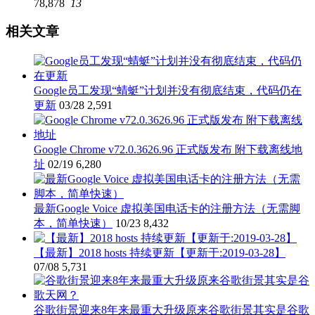
78,878
13
相关文章
Google员工发现“蜻蜓”计划并没有彻底结束，代码仍在
更新
03/28
2,591
Google Chrome v72.0.3626.96 正式版发布 附下载离线地
址
02/19
6,280
最新Google Voice 虚拟美国电话卡的注册方法（无需脚
本，简单快速）
10/23
8,432
【最新】2018 hosts 持续更新【更新于:2019-03-28】
07/08
5,731
谷歌街景迎来8年来最重大升级原来谷歌街景其实是谷歌