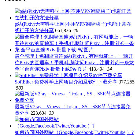
p站(Pixiv)无需科学上网(不用VPN翻墙梯子)也能正常在
线打开的方法分享
661,836
46
最全整理！免翻墙直连p站(Pixiv)，有网就能上，一辆开
往Pixiv的直通车！手机/电脑访问Pixiv，注册浏览一条龙
全平台直连Pixiv 批量下载P站图片
413,494
34
SoftEther 免费科学上网项目介绍及软件下载分享
377,255
583
最新版V2ray，Vmess，Trojan，SS，SSR节点连接器免
费分享
223,604
33
如何访问国外网站（Google,Facebook,Twitter,Youtube,）?