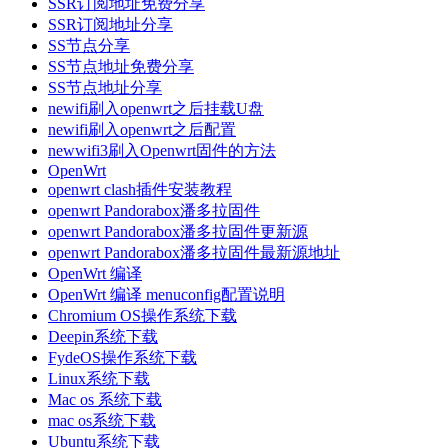
SSR订阅地址免费分享
SSR订阅地址分享
SS节点分享
SS节点地址免费分享
SS节点地址分享
newifi刷入openwrt之后挂载U盘
newifi刷入openwrt之后配置
newwifi3刷入Openwrt固件的方法
OpenWrt
openwrt clash插件安装教程
openwrt Pandorabox潘多拉固件
openwrt Pandorabox潘多拉固件更新源
openwrt Pandorabox潘多拉固件最新源地址
OpenWrt 编译
OpenWrt 编译 menuconfig配置说明
Chromium OS操作系统下载
Deepin系统下载
FydeOS操作系统下载
Linux系统下载
Mac os 系统下载
mac os系统下载
Ubuntu系统下载