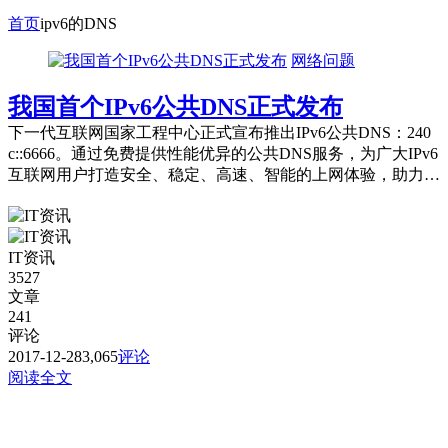
首页
ipv6的DNS
网络问题
我国首个IPv6公共DNS正式发布
下一代互联网国家工程中心正式宣布推出IPv6公共DNS：240
c::6666。通过免费提供性能优异的公共DNS服务，为广大IPv6
互联网用户打造安全、稳定、高速、智能的上网体验，助力我
国《推进互联网协...
IT资讯
3527
文章
241
评论
2017-12-28
3,065
评论
阅读全文