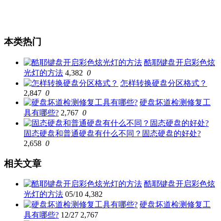
本类热门
酷耶键盘开启彩色炫
光灯的方法
4,382
0
怎样转换硬盘分区格式？
2,847
0
硬盘坏道检测修复工
具有哪些?
2,767
0
固态硬盘和普通硬盘有什么不同？固态硬盘的好处?
2,658
0
相关文章
酷耶键盘开启彩色炫
光灯的方法
05/10
4,382
硬盘坏道检测修复工
具有哪些?
12/27
2,767