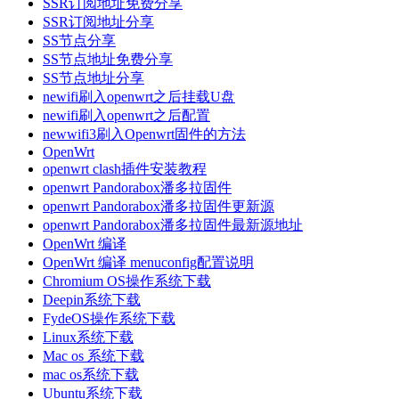
SSR订阅地址免费分享
SSR订阅地址分享
SS节点分享
SS节点地址免费分享
SS节点地址分享
newifi刷入openwrt之后挂载U盘
newifi刷入openwrt之后配置
newwifi3刷入Openwrt固件的方法
OpenWrt
openwrt clash插件安装教程
openwrt Pandorabox潘多拉固件
openwrt Pandorabox潘多拉固件更新源
openwrt Pandorabox潘多拉固件最新源地址
OpenWrt 编译
OpenWrt 编译 menuconfig配置说明
Chromium OS操作系统下载
Deepin系统下载
FydeOS操作系统下载
Linux系统下载
Mac os 系统下载
mac os系统下载
Ubuntu系统下载