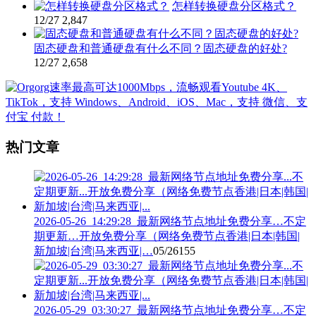
怎样转换硬盘分区格式？
12/27
2,847
固态硬盘和普通硬盘有什么不同？固态硬盘的好处?
12/27
2,658
热门文章
2026-05-26_14:29:28_最新网络节点地址免费分享…不定
期更新…开放免费分享（网络免费节点香港|日本|韩国|
新加坡|台湾|马来西亚|…
05/26
155
2026-05-29_03:30:27_最新网络节点地址免费分享…不定