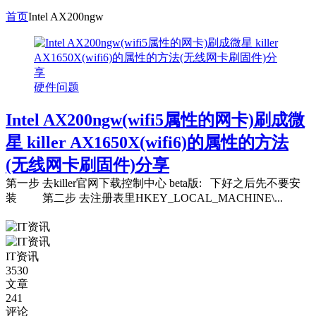
首页
Intel AX200ngw
硬件问题
Intel AX200ngw(wifi5属性的网卡)刷成微
星 killer AX1650X(wifi6)的属性的方法
(无线网卡刷固件)分享
第一步 去killer官网下载控制中心 beta版: 下好之后先不要安
装 第二步 去注册表里HKEY_LOCAL_MACHINE\...
IT资讯
3530
文章
241
评论