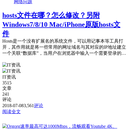
网络问题
hosts文件在哪？怎么修改？另附
Windows7/8/10 Mac/iPhone原版hosts文
件
Hosts是一个没有扩展名的系统文件，可以用记事本等工具打
开，其作用就是将一些常用的网址域名与其对应的IP地址建立
一个关联“数据库”，当用户在浏览器中输入一个需要登录的网
址时，系统会首先自动从Host...
IT资讯
3515
文章
241
评论
2018-07-08
3,561
评论
阅读全文