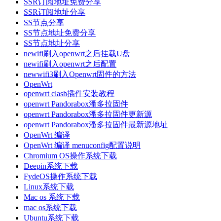
SSR订阅地址免费分享
SSR订阅地址分享
SS节点分享
SS节点地址免费分享
SS节点地址分享
newifi刷入openwrt之后挂载U盘
newifi刷入openwrt之后配置
newwifi3刷入Openwrt固件的方法
OpenWrt
openwrt clash插件安装教程
openwrt Pandorabox潘多拉固件
openwrt Pandorabox潘多拉固件更新源
openwrt Pandorabox潘多拉固件最新源地址
OpenWrt 编译
OpenWrt 编译 menuconfig配置说明
Chromium OS操作系统下载
Deepin系统下载
FydeOS操作系统下载
Linux系统下载
Mac os 系统下载
mac os系统下载
Ubuntu系统下载