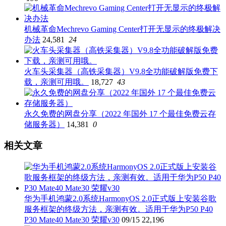
机械革命Mechrevo Gaming Center打开无显示的终极解决
办法
24,581
24
火车头采集器（高铁采集器）V9.8全功能破解版免费下
载，亲测可用哦。
18,727
43
永久免费的网盘分享（2022 年国外 17 个最佳免费云存
储服务器）
14,381
0
相关文章
华为手机鸿蒙2.0系统HarmonyOS 2.0正式版上安装谷歌
服务框架的终级方法，亲测有效。适用于华为P50 P40
P30 Mate40 Mate30 荣耀v30
09/15
22,196