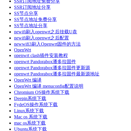
SSR订阅地址免费分享
SSR订阅地址分享
SS节点分享
SS节点地址免费分享
SS节点地址分享
newifi刷入openwrt之后挂载U盘
newifi刷入openwrt之后配置
newwifi3刷入Openwrt固件的方法
OpenWrt
openwrt clash插件安装教程
openwrt Pandorabox潘多拉固件
openwrt Pandorabox潘多拉固件更新源
openwrt Pandorabox潘多拉固件最新源地址
OpenWrt 编译
OpenWrt 编译 menuconfig配置说明
Chromium OS操作系统下载
Deepin系统下载
FydeOS操作系统下载
Linux系统下载
Mac os 系统下载
mac os系统下载
Ubuntu系统下载