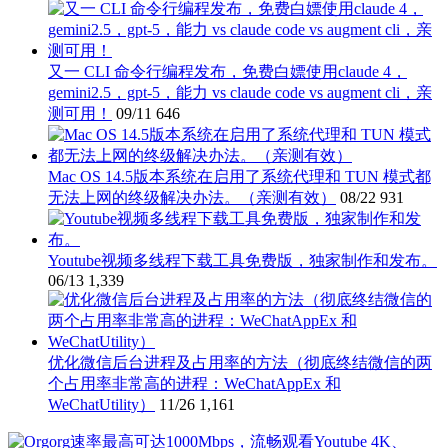
又一 CLI 命令行编程发布，免费白嫖使用claude 4，
gemini2.5，gpt-5，能力 vs claude code vs augment cli，亲
测可用！
09/11
646
Mac OS 14.5版本系统在启用了系统代理和 TUN 模式都
无法上网的终级解决办法。（亲测有效）
08/22
931
Youtube视频多线程下载工具免费版，独家制作和发布。
06/13
1,339
优化微信后台进程及占用率的方法（彻底终结微信的两
个占用率非常高的进程：WeChatAppEx 和
WeChatUtility）
11/26
1,161