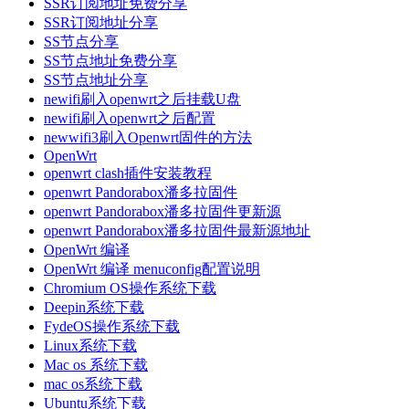
SSR订阅地址免费分享
SSR订阅地址分享
SS节点分享
SS节点地址免费分享
SS节点地址分享
newifi刷入openwrt之后挂载U盘
newifi刷入openwrt之后配置
newwifi3刷入Openwrt固件的方法
OpenWrt
openwrt clash插件安装教程
openwrt Pandorabox潘多拉固件
openwrt Pandorabox潘多拉固件更新源
openwrt Pandorabox潘多拉固件最新源地址
OpenWrt 编译
OpenWrt 编译 menuconfig配置说明
Chromium OS操作系统下载
Deepin系统下载
FydeOS操作系统下载
Linux系统下载
Mac os 系统下载
mac os系统下载
Ubuntu系统下载