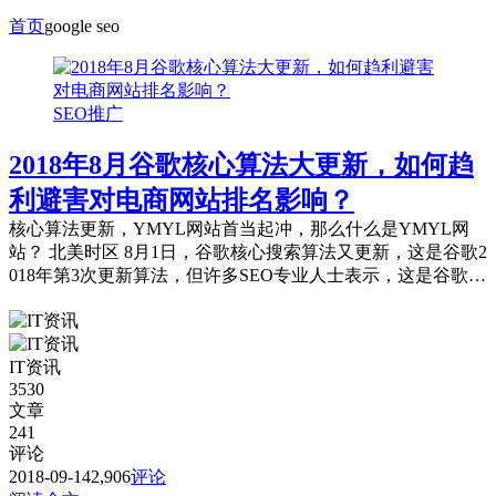
首页
google seo
SEO推广
2018年8月谷歌核心算法大更新，如何趋
利避害对电商网站排名影响？
核心算法更新，YMYL网站首当起冲，那么什么是YMYL网
站？ 北美时区 8月1日，谷歌核心搜索算法又更新，这是谷歌2
018年第3次更新算法，但许多SEO专业人士表示，这是谷歌自
2012年以来，最重大的...
IT资讯
3530
文章
241
评论
2018-09-14
2,906
评论