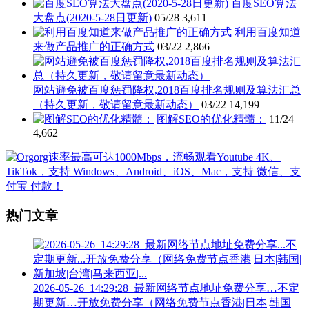
百度SEO算法
大盘点(2020-5-28日更新)
05/28
3,611
利用百度知道
来做产品推广的正确方式
03/22
2,866
网站避免被百度惩罚降权,2018百度排名规则及算法汇总
（持久更新，敬请留意最新动态）
03/22
14,199
图解SEO的优化精髓：
11/24
4,662
热门文章
2026-05-26_14:29:28_最新网络节点地址免费分享…不定
期更新…开放免费分享（网络免费节点香港|日本|韩国|