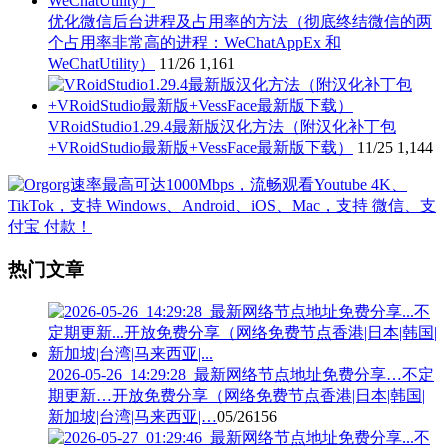
优化微信后台进程及占用率的方法（彻底终结微信的两
个占用率非常高的进程：WeChatAppEx 和
WeChatUtility）
11/26
1,161
VRoidStudio1.29.4最新版汉化方法（附汉化补丁包
+VRoidStudio最新版+VessFace最新版下载）
11/25
1,144
热门文章
2026-05-26_14:29:28_最新网络节点地址免费分享…不定
期更新…开放免费分享（网络免费节点香港|日本|韩国|
新加坡|台湾|马来西亚|…
05/26
156