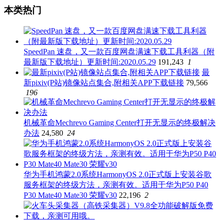
本类热门
SpeedPan 速盘，又一款百度网盘满速下载工具利器（附
最新版下载地址）更新时间:2020.05.29
191,243
1
最
新pixiv(P站)镜像站点集合,附相关APP下载链接
79,566
196
机械革命Mechrevo Gaming Center打开无显示的终极解决
办法
24,580
24
华为手机鸿蒙2.0系统HarmonyOS 2.0正式版上安装谷歌
服务框架的终级方法，亲测有效。适用于华为P50 P40
P30 Mate40 Mate30 荣耀v30
22,196
2