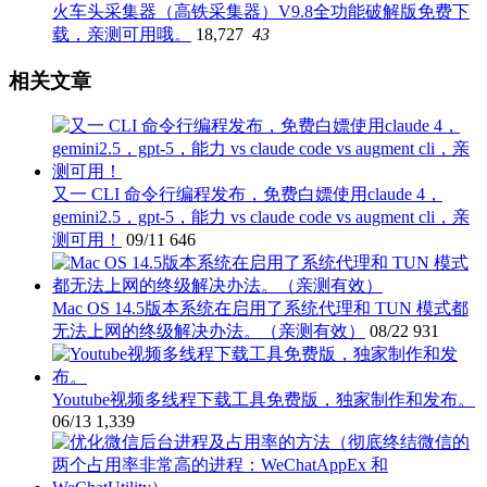
火车头采集器（高铁采集器）V9.8全功能破解版免费下
载，亲测可用哦。
18,727
43
相关文章
又一 CLI 命令行编程发布，免费白嫖使用claude 4，
gemini2.5，gpt-5，能力 vs claude code vs augment cli，亲
测可用！
09/11
646
Mac OS 14.5版本系统在启用了系统代理和 TUN 模式都
无法上网的终级解决办法。（亲测有效）
08/22
931
Youtube视频多线程下载工具免费版，独家制作和发布。
06/13
1,339