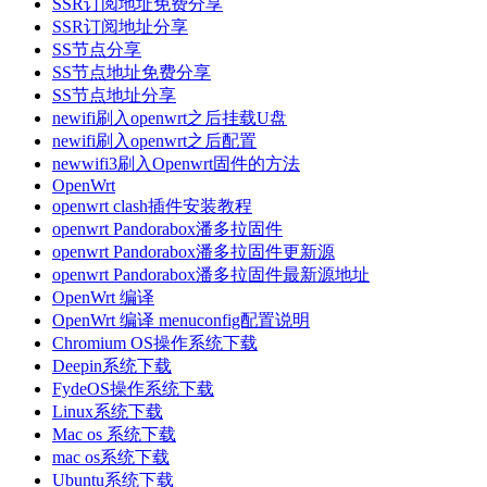
SSR订阅地址免费分享
SSR订阅地址分享
SS节点分享
SS节点地址免费分享
SS节点地址分享
newifi刷入openwrt之后挂载U盘
newifi刷入openwrt之后配置
newwifi3刷入Openwrt固件的方法
OpenWrt
openwrt clash插件安装教程
openwrt Pandorabox潘多拉固件
openwrt Pandorabox潘多拉固件更新源
openwrt Pandorabox潘多拉固件最新源地址
OpenWrt 编译
OpenWrt 编译 menuconfig配置说明
Chromium OS操作系统下载
Deepin系统下载
FydeOS操作系统下载
Linux系统下载
Mac os 系统下载
mac os系统下载
Ubuntu系统下载