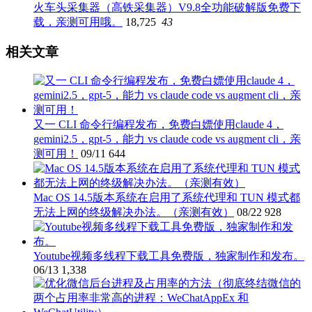
火车头采集器（高铁采集器）V9.8全功能破解版免费下
载，亲测可用哦。
18,725
43
相关文章
又一 CLI 命令行编程发布，免费白嫖使用claude 4，
gemini2.5，gpt-5，能力 vs claude code vs augment cli，亲
测可用！
09/11
644
Mac OS 14.5版本系统在启用了系统代理和 TUN 模式都
无法上网的终级解决办法。（亲测有效）
08/22
928
Youtube视频多线程下载工具免费版，独家制作和发布。
06/13
1,338