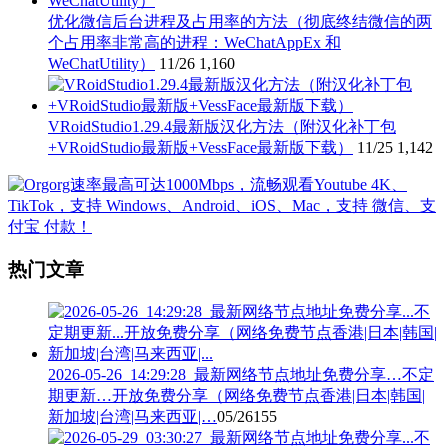
优化微信后台进程及占用率的方法（彻底终结微信的两
个占用率非常高的进程：WeChatAppEx 和
WeChatUtility）
11/26
1,160
VRoidStudio1.29.4最新版汉化方法（附汉化补丁包
+VRoidStudio最新版+VessFace最新版下载）
11/25
1,142
热门文章
2026-05-26_14:29:28_最新网络节点地址免费分享…不定
期更新…开放免费分享（网络免费节点香港|日本|韩国|
新加坡|台湾|马来西亚|…
05/26
155