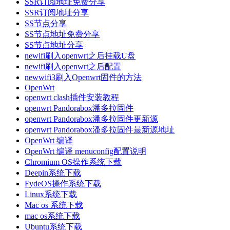
SSR订阅地址免费分享
SSR订阅地址分享
SS节点分享
SS节点地址免费分享
SS节点地址分享
newifi刷入openwrt之后挂载U盘
newifi刷入openwrt之后配置
newwifi3刷入Openwrt固件的方法
OpenWrt
openwrt clash插件安装教程
openwrt Pandorabox潘多拉固件
openwrt Pandorabox潘多拉固件更新源
openwrt Pandorabox潘多拉固件最新源地址
OpenWrt 编译
OpenWrt 编译 menuconfig配置说明
Chromium OS操作系统下载
Deepin系统下载
FydeOS操作系统下载
Linux系统下载
Mac os 系统下载
mac os系统下载
Ubuntu系统下载