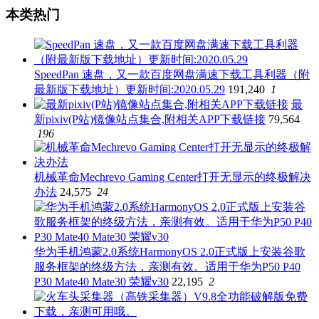
本类热门
SpeedPan 速盘，又一款百度网盘满速下载工具利器（附
最新版下载地址）更新时间:2020.05.29
191,240
1
最
新pixiv(P站)镜像站点集合,附相关APP下载链接
79,564
196
机械革命Mechrevo Gaming Center打开无显示的终极解决
办法
24,575
24
华为手机鸿蒙2.0系统HarmonyOS 2.0正式版上安装谷歌
服务框架的终级方法，亲测有效。适用于华为P50 P40
P30 Mate40 Mate30 荣耀v30
22,195
2