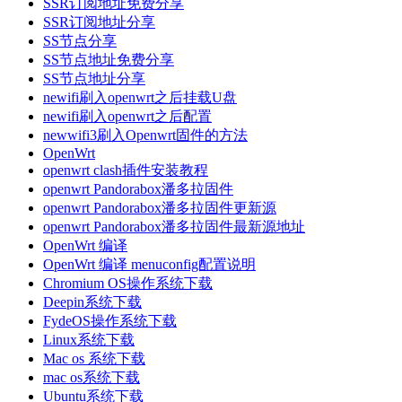
SSR订阅地址免费分享
SSR订阅地址分享
SS节点分享
SS节点地址免费分享
SS节点地址分享
newifi刷入openwrt之后挂载U盘
newifi刷入openwrt之后配置
newwifi3刷入Openwrt固件的方法
OpenWrt
openwrt clash插件安装教程
openwrt Pandorabox潘多拉固件
openwrt Pandorabox潘多拉固件更新源
openwrt Pandorabox潘多拉固件最新源地址
OpenWrt 编译
OpenWrt 编译 menuconfig配置说明
Chromium OS操作系统下载
Deepin系统下载
FydeOS操作系统下载
Linux系统下载
Mac os 系统下载
mac os系统下载
Ubuntu系统下载