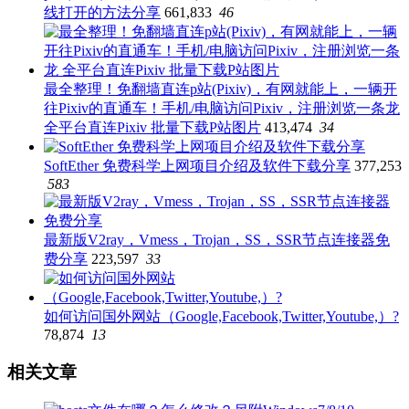
线打开的方法分享
661,833
46
最全整理！免翻墙直连p站(Pixiv)，有网就能上，一辆开
往Pixiv的直通车！手机/电脑访问Pixiv，注册浏览一条龙
全平台直连Pixiv 批量下载P站图片
413,474
34
SoftEther 免费科学上网项目介绍及软件下载分享
377,253
583
最新版V2ray，Vmess，Trojan，SS，SSR节点连接器免
费分享
223,597
33
如何访问国外网站（Google,Facebook,Twitter,Youtube,）?
78,874
13
相关文章