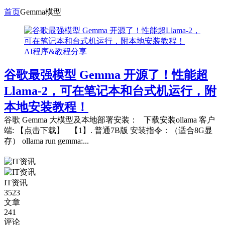
首页
Gemma模型
AI程序&教程分享
谷歌最强模型 Gemma 开源了！性能超
Llama-2，可在笔记本和台式机运行，附
本地安装教程！
谷歌 Gemma 大模型及本地部署安装： 下载安装ollama 客户
端: 【点击下载】 【1】. 普通7B版 安装指令：（适合8G显
存） ollama run gemma:...
IT资讯
3523
文章
241
评论