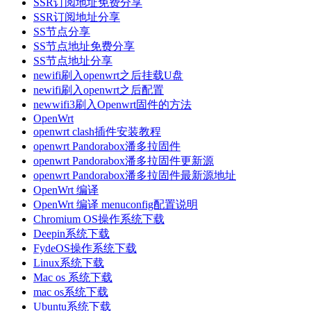
SSR订阅地址免费分享
SSR订阅地址分享
SS节点分享
SS节点地址免费分享
SS节点地址分享
newifi刷入openwrt之后挂载U盘
newifi刷入openwrt之后配置
newwifi3刷入Openwrt固件的方法
OpenWrt
openwrt clash插件安装教程
openwrt Pandorabox潘多拉固件
openwrt Pandorabox潘多拉固件更新源
openwrt Pandorabox潘多拉固件最新源地址
OpenWrt 编译
OpenWrt 编译 menuconfig配置说明
Chromium OS操作系统下载
Deepin系统下载
FydeOS操作系统下载
Linux系统下载
Mac os 系统下载
mac os系统下载
Ubuntu系统下载