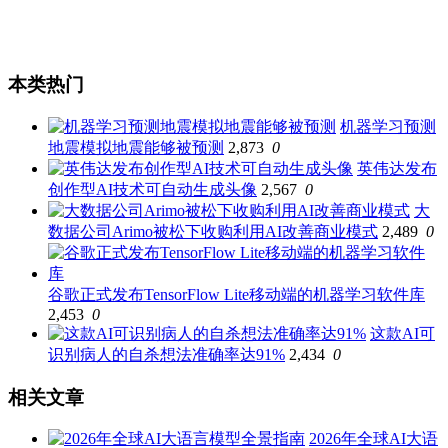
本类热门
机器学习预测
地震模拟地震能够被预测
2,873
0
英伟达发布
创作型AI技术可自动生成头像
2,567
0
大
数据公司Arimo被松下收购利用AI改善商业模式
2,489
0
谷歌正式发布TensorFlow Lite移动端的机器学习软件库
2,453
0
这款AI可
识别病人的自杀想法准确率达91%
2,434
0
相关文章
2026年全球AI大语