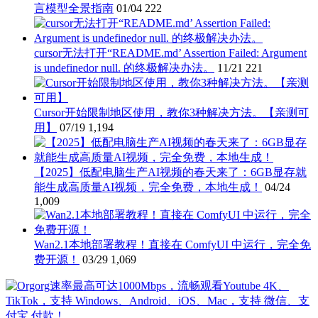
言模型全景指南
01/04
222
cursor无法打开“README.md’ Assertion Failed: Argument
is undefinedor null. 的终极解决办法。
11/21
221
Cursor开始限制地区使用，教你3种解决方法。【亲测可
用】
07/19
1,194
【2025】低配电脑生产AI视频的春天来了：6GB显存就
能生成高质量AI视频，完全免费，本地生成！
04/24
1,009
Wan2.1本地部署教程！直接在 ComfyUI 中运行，完全免
费开源！
03/29
1,069