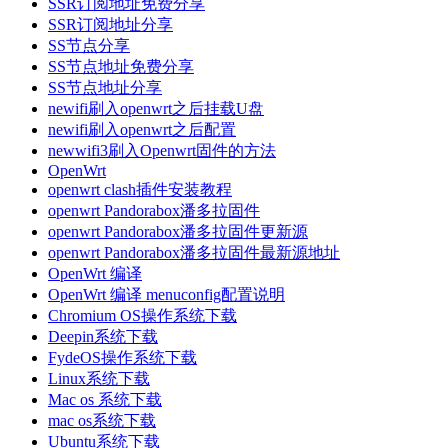
SSR订阅地址免费分享
SSR订阅地址分享
SS节点分享
SS节点地址免费分享
SS节点地址分享
newifi刷入openwrt之后挂载U盘
newifi刷入openwrt之后配置
newwifi3刷入Openwrt固件的方法
OpenWrt
openwrt clash插件安装教程
openwrt Pandorabox潘多拉固件
openwrt Pandorabox潘多拉固件更新源
openwrt Pandorabox潘多拉固件最新源地址
OpenWrt 编译
OpenWrt 编译 menuconfig配置说明
Chromium OS操作系统下载
Deepin系统下载
FydeOS操作系统下载
Linux系统下载
Mac os 系统下载
mac os系统下载
Ubuntu系统下载