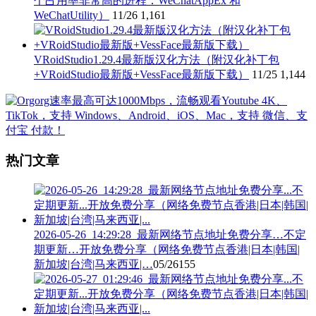
个占用率非常高的进程：WeChatAppEx 和
WeChatUtility）
11/26
1,161
VRoidStudio1.29.4最新版汉化方法（附汉化补丁包
+VRoidStudio最新版+VessFace最新版下载）
11/25
1,144
热门文章
2026-05-26_14:29:28_最新网络节点地址免费分享…不定
期更新…开放免费分享（网络免费节点香港|日本|韩国|
新加坡|台湾|马来西亚|…
05/26
155