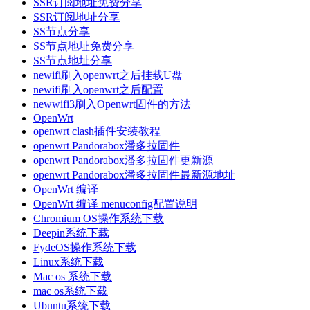
SSR订阅地址免费分享
SSR订阅地址分享
SS节点分享
SS节点地址免费分享
SS节点地址分享
newifi刷入openwrt之后挂载U盘
newifi刷入openwrt之后配置
newwifi3刷入Openwrt固件的方法
OpenWrt
openwrt clash插件安装教程
openwrt Pandorabox潘多拉固件
openwrt Pandorabox潘多拉固件更新源
openwrt Pandorabox潘多拉固件最新源地址
OpenWrt 编译
OpenWrt 编译 menuconfig配置说明
Chromium OS操作系统下载
Deepin系统下载
FydeOS操作系统下载
Linux系统下载
Mac os 系统下载
mac os系统下载
Ubuntu系统下载