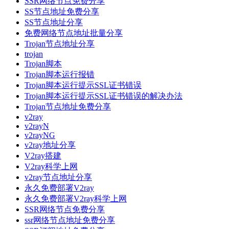
SSR网络节点免费分享
SS节点地址免费分享
SS节点地址分享
免费网络节点地址批量分享
Trojan节点地址分享
trojan
Trojan脚本
Trojan脚本运行报错
Trojan脚本运行提示SSL证书错误
Trojan脚本运行提示SSL证书错误的解决办法
Trojan节点地址免费分享
v2ray
v2rayN
v2rayNG
v2ray地址分享
V2ray搭建
V2ray科学上网
v2ray节点地址分享
永久免费部署V2ray
永久免费部署V2ray科学上网
SSR网络节点免费分享
ssr网络节点地址免费分享