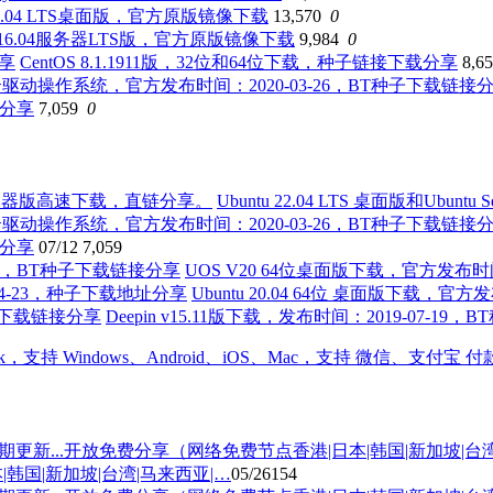
 16.04 LTS桌面版，官方原版镜像下载
13,570
0
tu 16.04服务器LTS版，官方原版镜像下载
9,984
0
CentOS 8.1.1911版，32位和64位下载，种子链接下载分享
8,6
接分享
7,059
0
Ubuntu 22.04 LTS 桌面版和Ubun
接分享
07/12
7,059
UOS V20 64位桌面版下载，官方发布时
Ubuntu 20.04 64位 桌面版下载，官
Deepin v15.11版下载，发布时间：2019-07-1
国|新加坡|台湾|马来西亚|…
05/26
154