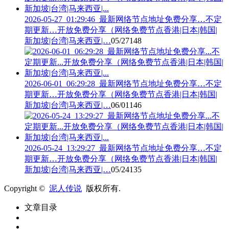
2026-05-27_01:29:46_最新网络节点地址免费分享…不定
期更新…开放免费分享（网络免费节点香港|日本|韩国|
新加坡|台湾|马来西亚|…
05/27
148
2026-06-01_06:29:28_最新网络节点地址免费分享…不定
期更新…开放免费分享（网络免费节点香港|日本|韩国|
新加坡|台湾|马来西亚|…
06/01
146
2026-05-24_13:29:27_最新网络节点地址免费分享…不定
期更新…开放免费分享（网络免费节点香港|日本|韩国|
新加坡|台湾|马来西亚|…
05/24
135
Copyright ©
泥人传说
版权所有.
文章目录