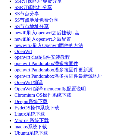
SSR订阅地址免费分享
SSR订阅地址分享
SS节点分享
SS节点地址免费分享
SS节点地址分享
newifi刷入openwrt之后挂载U盘
newifi刷入openwrt之后配置
newwifi3刷入Openwrt固件的方法
OpenWrt
openwrt clash插件安装教程
openwrt Pandorabox潘多拉固件
openwrt Pandorabox潘多拉固件更新源
openwrt Pandorabox潘多拉固件最新源地址
OpenWrt 编译
OpenWrt 编译 menuconfig配置说明
Chromium OS操作系统下载
Deepin系统下载
FydeOS操作系统下载
Linux系统下载
Mac os 系统下载
mac os系统下载
Ubuntu系统下载