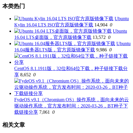
本类热门
Ubuntu
Kylin 16.04 LTS ISO官方原版镜像下载
14,904
0
Ubuntu
16.04 LTS桌面版，官方原版镜像下载
13,572
0
Ubuntu
16.04服务器LTS版，官方原版镜像下载
9,986
0
CentOS 8.1.1911版，32位和64位下载，种子链接下载分
享
8,652
0
FydeOS v9.1（Chromium OS）操作系统，面向未来的云
驱动操作系统，官方发布时间：2020-03-26，BT种子下
载链接分享
7,061
0
相关文章