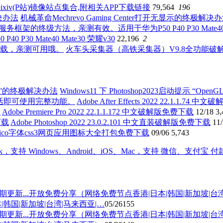
ixiv(P站)镜像站点集合,附相关APP下载链接
79,564
196
机械革命Mechrevo Gaming Center打开无显示的终极解决
0 Mate40 Mate30 荣耀v30
22,196
2
火车头采集器（高铁采集器）V9.8全功能
Windows11 下 Photoshop2023启动提示 “O
Adobe After Effects 2022 22.1
Adobe Premiere Pro 2022 22.1.1.172 中文破解版免费下载
12/18
3,
Adobe Photoshop 2022 23.0.2.101 中文直装破解版免费下载
11
aoico字体css3网页应用图标大全打包免费下载
09/06
5,743
国|新加坡|台湾|马来西亚|…
05/26
155