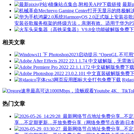
最新p
安装谷歌服务框架的终级方法，亲测有效。适用于华为P50 P40 P3
相关文章
Rjd
热门文章
享…不定期更新…开放免费分享（网络免费节点香港|日本|韩