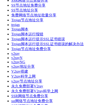
SSR网络节点免费分享
SS节点地址免费分享
SS节点地址分享
免费网络节点地址批量分享
Trojan节点地址分享
trojan
Trojan脚本
Trojan脚本运行报错
Trojan脚本运行提示SSL证书错误
Trojan脚本运行提示SSL证书错误的解决办法
Trojan节点地址免费分享
v2ray
v2rayN
v2rayNG
v2ray地址分享
V2ray搭建
V2ray科学上网
v2ray节点地址分享
永久免费部署V2ray
永久免费部署V2ray科学上网
SSR网络节点免费分享
ssr网络节点地址免费分享