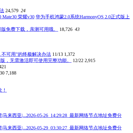
办法
24,579
24
华为手机鸿蒙2.0系统HarmonyOS 2.0正式版上
破解版免费下载，亲测可用哦。
18,726
43
penGL 不可用”的终极解决办法
11/13
1,372
.1.74 中文破解版，无需激活即可使用完整功能。
12/22
2,915
421
/30
7,188
2026-05-26_14:29:28_最新网络节点地址免费分
2026-05-29_03:30:27_最新网络节点地址免费分