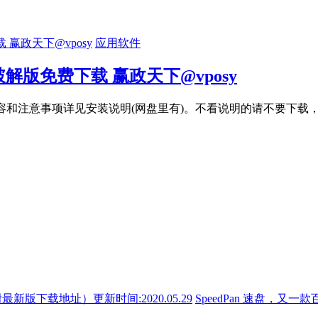
应用软件
 破解版免费下载 赢政天下@vposy
0.20更新 更新内容和注意事项详见安装说明(网盘里有)。不看说明的请不
SpeedPan 速盘，