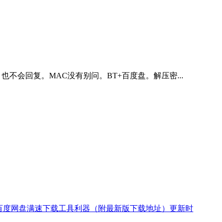
要下载，也不会回复。MAC没有别问。BT+百度盘。解压密...
又一款百度网盘满速下载工具利器（附最新版下载地址）更新时