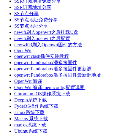
SSR订阅地址免费分享
SSR订阅地址分享
SS节点分享
SS节点地址免费分享
SS节点地址分享
newifi刷入openwrt之后挂载U盘
newifi刷入openwrt之后配置
newwifi3刷入Openwrt固件的方法
OpenWrt
openwrt clash插件安装教程
openwrt Pandorabox潘多拉固件
openwrt Pandorabox潘多拉固件更新源
openwrt Pandorabox潘多拉固件最新源地址
OpenWrt 编译
OpenWrt 编译 menuconfig配置说明
Chromium OS操作系统下载
Deepin系统下载
FydeOS操作系统下载
Linux系统下载
Mac os 系统下载
mac os系统下载
Ubuntu系统下载