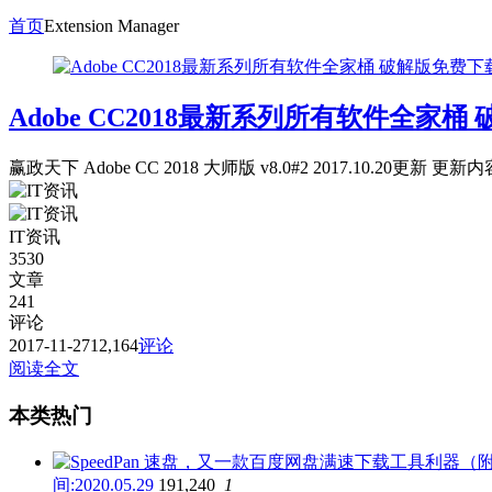
首页
Extension Manager
Adobe CC2018最新系列所有软件全家桶
赢政天下 Adobe CC 2018 大师版 v8.0#2 2017.1
IT资讯
3530
文章
241
评论
2017-11-27
12,164
评论
阅读全文
本类热门
间:2020.05.29
191,240
1