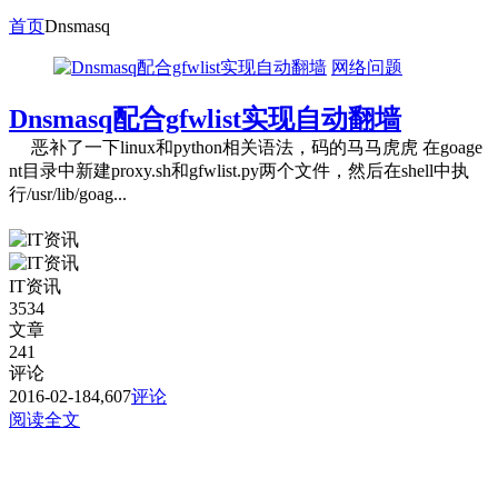
首页
Dnsmasq
网络问题
Dnsmasq配合gfwlist实现自动翻墙
恶补了一下linux和python相关语法，码的马马虎虎 在goage
nt目录中新建proxy.sh和gfwlist.py两个文件，然后在shell中执
行/usr/lib/goag...
IT资讯
3534
文章
241
评论
2016-02-18
4,607
评论
阅读全文