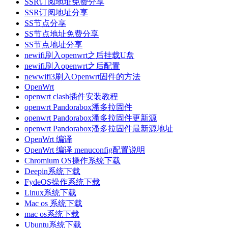
SSR订阅地址免费分享
SSR订阅地址分享
SS节点分享
SS节点地址免费分享
SS节点地址分享
newifi刷入openwrt之后挂载U盘
newifi刷入openwrt之后配置
newwifi3刷入Openwrt固件的方法
OpenWrt
openwrt clash插件安装教程
openwrt Pandorabox潘多拉固件
openwrt Pandorabox潘多拉固件更新源
openwrt Pandorabox潘多拉固件最新源地址
OpenWrt 编译
OpenWrt 编译 menuconfig配置说明
Chromium OS操作系统下载
Deepin系统下载
FydeOS操作系统下载
Linux系统下载
Mac os 系统下载
mac os系统下载
Ubuntu系统下载