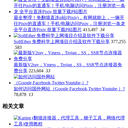
最全整理！免翻墙直连p站(Pixiv)，有网就能上，一辆开
往Pixiv的直通车！手机/电脑访问Pixiv，注册浏览一条龙
全平台直连Pixiv 批量下载P站图片
413,497
34
SoftEther 免费科学上网项目介绍及软件下载分享
377,255
583
最新版V2ray，Vmess，Trojan，SS，SSR节点连接器免
费分享
223,604
33
如何访问国外网站（Google,Facebook,Twitter,Youtube,）?
78,878
13
相关文章