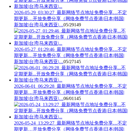
2026-05-29_03:30:27_最新网络节点地址免费分享…不定
期更新…开放免费分享（网络免费节点香港|日本|韩国|
新加坡|台湾|马来西亚|…
05/29
149
2026-05-27_01:29:46_最新网络节点地址免费分享…不定
期更新…开放免费分享（网络免费节点香港|日本|韩国|
新加坡|台湾|马来西亚|…
05/27
145
2026-06-01_06:29:28_最新网络节点地址免费分享…不定
期更新…开放免费分享（网络免费节点香港|日本|韩国|
新加坡|台湾|马来西亚|…
06/01
145
2026-05-24_13:29:27_最新网络节点地址免费分享…不定
期更新…开放免费分享（网络免费节点香港|日本|韩国|