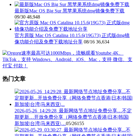
最新版Mac OS Big Sur 黑苹果系统dmg镜像免费下载
09/30
48,948
官方原版 Mac OS Catalina 10.15.6(19G73) 正式版dmg镜
像功能介绍及免费下载地址分享
08/16
36,634
热门文章
2026-05-26_14:29:28_最新网络节点地址免费分享…不定
期更新…开放免费分享（网络免费节点香港|日本|韩国|
新加坡|台湾|马来西亚|…
05/26
155