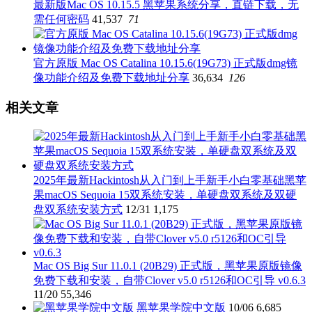
最新版Mac OS 10.15.5 黑苹果系统分享，直链下载，无
需任何密码
41,537
71
官方原版 Mac OS Catalina 10.15.6(19G73) 正式版dmg镜
像功能介绍及免费下载地址分享
36,634
126
相关文章
2025年最新Hackintosh从入门到上手新手小白零基础黑苹
果macOS Sequoia 15双系统安装，单硬盘双系统及双硬
盘双系统安装方式
12/31
1,175
Mac OS Big Sur 11.0.1 (20B29) 正式版，黑苹果原版镜像
免费下载和安装，自带Clover v5.0 r5126和OC引导 v0.6.3
11/20
55,346
黑苹果学院中文版
10/06
6,685