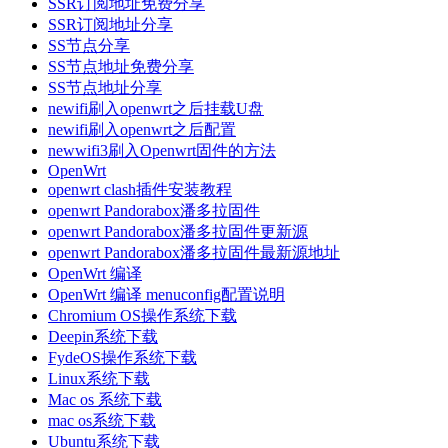
SSR订阅地址免费分享
SSR订阅地址分享
SS节点分享
SS节点地址免费分享
SS节点地址分享
newifi刷入openwrt之后挂载U盘
newifi刷入openwrt之后配置
newwifi3刷入Openwrt固件的方法
OpenWrt
openwrt clash插件安装教程
openwrt Pandorabox潘多拉固件
openwrt Pandorabox潘多拉固件更新源
openwrt Pandorabox潘多拉固件最新源地址
OpenWrt 编译
OpenWrt 编译 menuconfig配置说明
Chromium OS操作系统下载
Deepin系统下载
FydeOS操作系统下载
Linux系统下载
Mac os 系统下载
mac os系统下载
Ubuntu系统下载