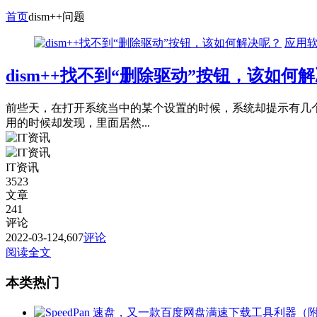
首页
dism++问题
应用
dism++找不到“删除驱动”按钮，该如何
前些天，在打开系统当中的某个设置的时候，系统却提示有几个驱
用的时候却发现，里面居然...
IT资讯
3523
文章
241
评论
2022-03-12
4,607
评论
阅读全文
本类热门