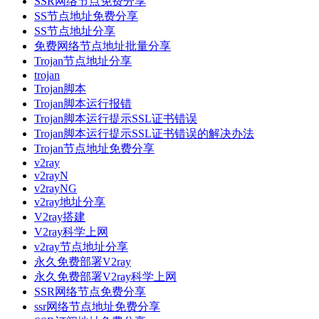
SSR网络节点免费分享
SS节点地址免费分享
SS节点地址分享
免费网络节点地址批量分享
Trojan节点地址分享
trojan
Trojan脚本
Trojan脚本运行报错
Trojan脚本运行提示SSL证书错误
Trojan脚本运行提示SSL证书错误的解决办法
Trojan节点地址免费分享
v2ray
v2rayN
v2rayNG
v2ray地址分享
V2ray搭建
V2ray科学上网
v2ray节点地址分享
永久免费部署V2ray
永久免费部署V2ray科学上网
SSR网络节点免费分享
ssr网络节点地址免费分享