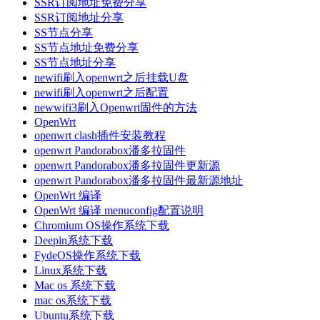
SSR订阅地址免费分享
SSR订阅地址分享
SS节点分享
SS节点地址免费分享
SS节点地址分享
newifi刷入openwrt之后挂载U盘
newifi刷入openwrt之后配置
newwifi3刷入Openwrt固件的方法
OpenWrt
openwrt clash插件安装教程
openwrt Pandorabox潘多拉固件
openwrt Pandorabox潘多拉固件更新源
openwrt Pandorabox潘多拉固件最新源地址
OpenWrt 编译
OpenWrt 编译 menuconfig配置说明
Chromium OS操作系统下载
Deepin系统下载
FydeOS操作系统下载
Linux系统下载
Mac os 系统下载
mac os系统下载
Ubuntu系统下载