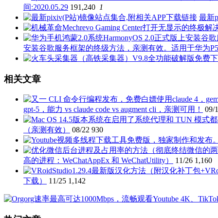
间:2020.05.29
191,240
1
最新p
安装谷歌服务框架的终级方法，亲测有效。适用于华为P50 P40 P3
相关文章
gpt-5，能力 vs claude code vs augment cli，亲测可用！
09/
（亲测有效）
08/22
930
高的进程：WeChatAppEx 和 WeChatUtility）
11/26
1,160
下载）
11/25
1,142