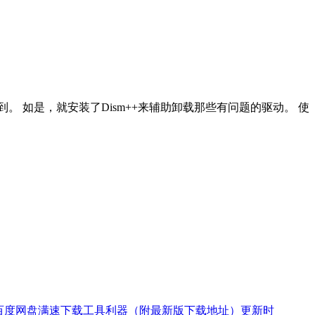
 如是，就安装了Dism++来辅助卸载那些有问题的驱动。 使
又一款百度网盘满速下载工具利器（附最新版下载地址）更新时