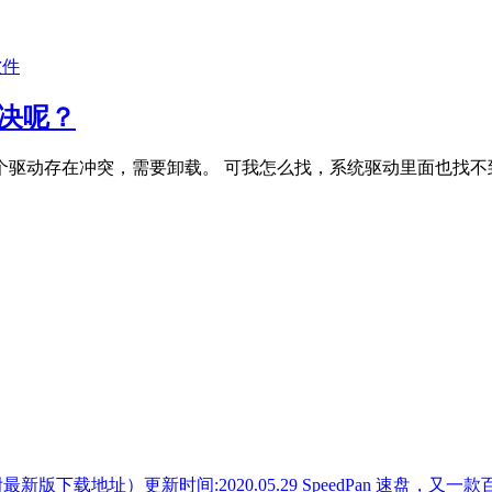
软件
解决呢？
动存在冲突，需要卸载。 可我怎么找，系统驱动里面也找不到。
SpeedPan 速盘，