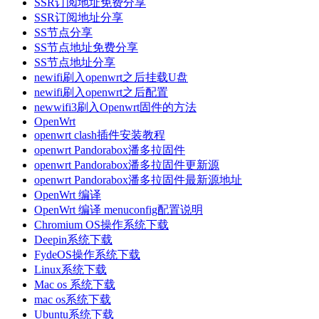
SSR订阅地址免费分享
SSR订阅地址分享
SS节点分享
SS节点地址免费分享
SS节点地址分享
newifi刷入openwrt之后挂载U盘
newifi刷入openwrt之后配置
newwifi3刷入Openwrt固件的方法
OpenWrt
openwrt clash插件安装教程
openwrt Pandorabox潘多拉固件
openwrt Pandorabox潘多拉固件更新源
openwrt Pandorabox潘多拉固件最新源地址
OpenWrt 编译
OpenWrt 编译 menuconfig配置说明
Chromium OS操作系统下载
Deepin系统下载
FydeOS操作系统下载
Linux系统下载
Mac os 系统下载
mac os系统下载
Ubuntu系统下载