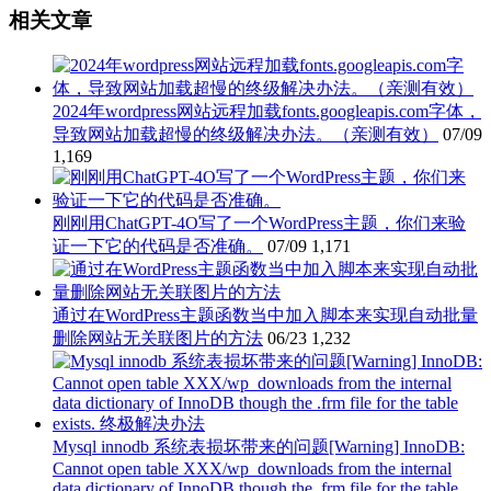
相关文章
2024年wordpress网站远程加载fonts.googleapis.com字体，
导致网站加载超慢的终级解决办法。（亲测有效）
07/09
1,169
刚刚用ChatGPT-4O写了一个WordPress主题，你们来验
证一下它的代码是否准确。
07/09
1,171
通过在WordPress主题函数当中加入脚本来实现自动批量
删除网站无关联图片的方法
06/23
1,232
Mysql innodb 系统表损坏带来的问题[Warning] InnoDB:
Cannot open table XXX/wp_downloads from the internal
data dictionary of InnoDB though the .frm file for the table