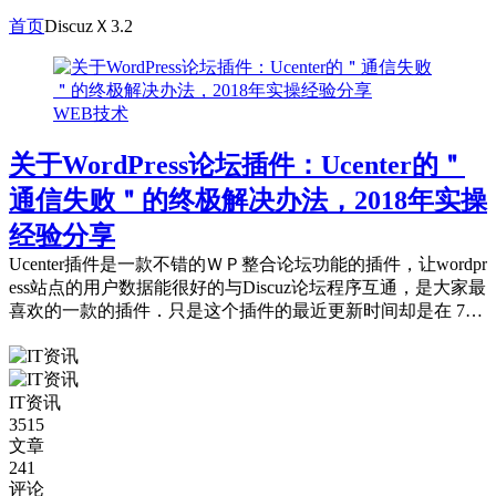
首页
DiscuzＸ3.2
WEB技术
关于WordPress论坛插件：Ucenter的＂
通信失败＂的终极解决办法，2018年实操
经验分享
Ucenter插件是一款不错的ＷＰ整合论坛功能的插件，让wordpr
ess站点的用户数据能很好的与Discuz论坛程序互通，是大家最
喜欢的一款的插件．只是这个插件的最近更新时间却是在 7年
前，可以说算...
IT资讯
3515
文章
241
评论