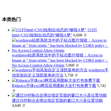
本类热门
151行
html+CSS3绘制出动态的“哆啦A梦”
6,600
0
wordpress站群系统当中的子站点图片报错：Access to
Image at ” from origin ” has been blocked by CORS policy：
No Access-Control-Allow-Origin
5,909
0
wordpress手
动添加自定义顶部菜单的方法
5,758
0
Rjdaoico字体css3网页应用图标大全打包免费下载
5,742
0
通过JS控制点击弹出指定页面的窗口大小及位置功能
4,640
0