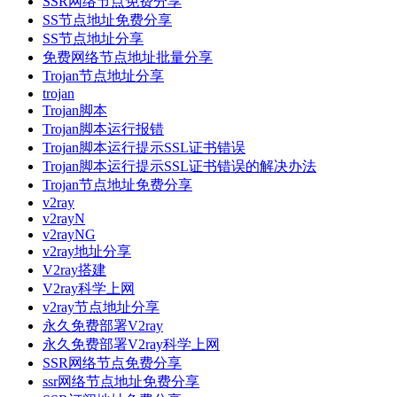
SSR网络节点免费分享
SS节点地址免费分享
SS节点地址分享
免费网络节点地址批量分享
Trojan节点地址分享
trojan
Trojan脚本
Trojan脚本运行报错
Trojan脚本运行提示SSL证书错误
Trojan脚本运行提示SSL证书错误的解决办法
Trojan节点地址免费分享
v2ray
v2rayN
v2rayNG
v2ray地址分享
V2ray搭建
V2ray科学上网
v2ray节点地址分享
永久免费部署V2ray
永久免费部署V2ray科学上网
SSR网络节点免费分享
ssr网络节点地址免费分享