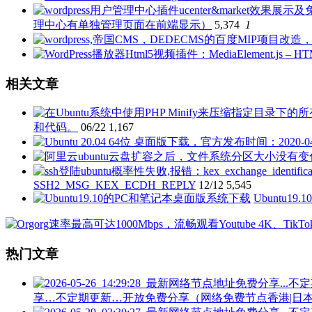
理中心有单独管理页面在前端显示）
5,374
1
相关文章
和代码。
06/22
1,167
SSH2_MSG_KEX_ECDH_REPLY
12/12
5,545
Ubuntu1
热门文章
享…不定期更新…开放免费分享（网络免费节点香港|日本|韩