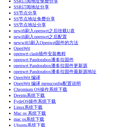
SSR订阅地址免费分享
SSR订阅地址分享
SS节点分享
SS节点地址免费分享
SS节点地址分享
newifi刷入openwrt之后挂载U盘
newifi刷入openwrt之后配置
newwifi3刷入Openwrt固件的方法
OpenWrt
openwrt clash插件安装教程
openwrt Pandorabox潘多拉固件
openwrt Pandorabox潘多拉固件更新源
openwrt Pandorabox潘多拉固件最新源地址
OpenWrt 编译
OpenWrt 编译 menuconfig配置说明
Chromium OS操作系统下载
Deepin系统下载
FydeOS操作系统下载
Linux系统下载
Mac os 系统下载
mac os系统下载
Ubuntu系统下载