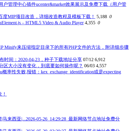
ess用户管理中心插件ucenter&market效果展示及免费下载（用户管
CMS的百度MIP项目改造，详细改造教程及模板下载！
5,188
0
nt.js – HTML5 Video & Audio Player
4,355
0
PHP Minify来压缩指定目录下的所有PHP文件的方法，附详细步骤
方发布时间：2020-04-23，种子下载地址分享
07/12
6,912
系统分区大小没有变化，到底要如何操作呢？
06/03
4,557
u概率性失败,报错：kex_exchange_identification或是expecting
2026-05-26_14:29:28_最新网络节点地址免费分