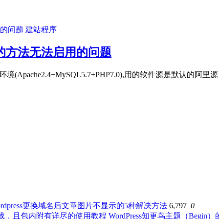
建站程序
l扩展的方法无法启用的问题
pache2.4+MySQL5.7+PHP7.0),用的软件源是默认的阿
ordpress更换域名后文章图片不显示的5种解决方法
6,797
0
WordPress知更鸟主题（B