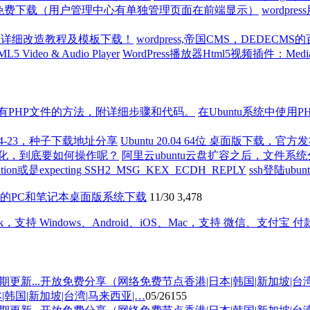
wordpr
wordpress,帝国CMS，DEDE
WordPress播放器Html5视频插件：MediaEleme
在Ubuntu系统中使用
Ubuntu 20.04 64位 桌面版下载，官
阿里云ubuntu云盘扩容之后，文件
ssh登陆ubunt
9.10的PC和笔记本桌面版系统下载
11/30
3,478
国|新加坡|台湾|马来西亚|…
05/26
155