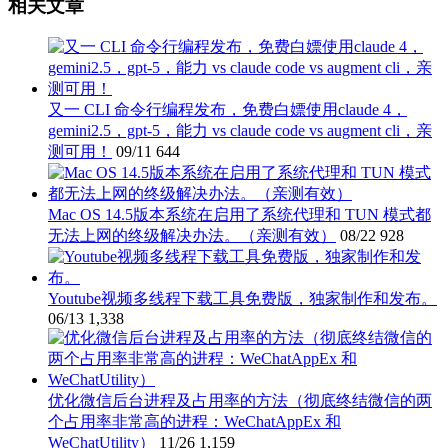
相关文章
又一 CLI 命令行编程发布，免费白嫖使用claude 4，
gemini2.5，gpt-5，能力 vs claude code vs augment cli，亲
测可用！
09/11
644
Mac OS 14.5版本系统在启用了系统代理和 TUN 模式都
无法上网的终级解决办法。（亲测有效）
08/22
928
Youtube视频多线程下载工具免费版，独家制作和发布。
06/13
1,338
优化微信后台进程及占用率的方法（彻底终结微信的两
个占用率非常高的进程：WeChatAppEx 和
WeChatUtility）
11/26
1,159