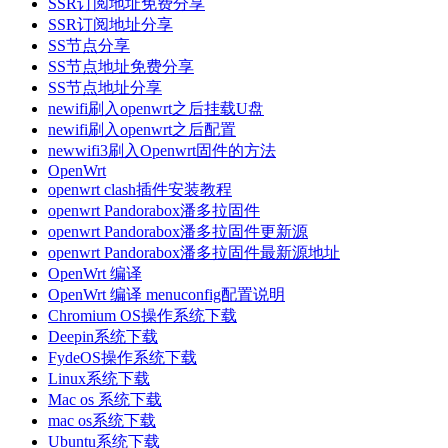
SSR订阅地址免费分享
SSR订阅地址分享
SS节点分享
SS节点地址免费分享
SS节点地址分享
newifi刷入openwrt之后挂载U盘
newifi刷入openwrt之后配置
newwifi3刷入Openwrt固件的方法
OpenWrt
openwrt clash插件安装教程
openwrt Pandorabox潘多拉固件
openwrt Pandorabox潘多拉固件更新源
openwrt Pandorabox潘多拉固件最新源地址
OpenWrt 编译
OpenWrt 编译 menuconfig配置说明
Chromium OS操作系统下载
Deepin系统下载
FydeOS操作系统下载
Linux系统下载
Mac os 系统下载
mac os系统下载
Ubuntu系统下载