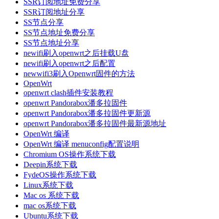
SSR订阅地址免费分享
SSR订阅地址分享
SS节点分享
SS节点地址免费分享
SS节点地址分享
newifi刷入openwrt之后挂载U盘
newifi刷入openwrt之后配置
newwifi3刷入Openwrt固件的方法
OpenWrt
openwrt clash插件安装教程
openwrt Pandorabox潘多拉固件
openwrt Pandorabox潘多拉固件更新源
openwrt Pandorabox潘多拉固件最新源地址
OpenWrt 编译
OpenWrt 编译 menuconfig配置说明
Chromium OS操作系统下载
Deepin系统下载
FydeOS操作系统下载
Linux系统下载
Mac os 系统下载
mac os系统下载
Ubuntu系统下载