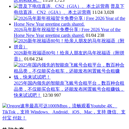
区别和联系。
11/26
1,723
普及下
电信直连、CN2（GIA）、本土运营商
11/24
3,028
2026马年新年祝福贺卡免费分享 | Free 2026 Year of the
Horse New Year greeting cards shared.
01/04
238
2026新年祝福语80句！给亲人朋友的马年祝福语（附拼
音）
01/04
234
2025年国内领先的智能奈飞账号合租平台，数百种合租
品类，不仅能买合租车，还能发布闲置账号合租赚钱，
快来试试吧！
12/30
997