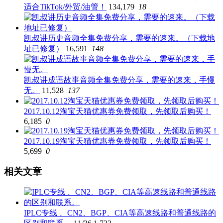
适合TikTok/外贸/油管！
134,179
18
凯叔讲历史音频全集免费分享，需要的速来。（下载地
址已修复）
16,591
148
凯叔讲成语故事音频全集免费分享，需要的速来，手慢
无。
11,528
137
2017.10.12淘宝天猫优惠券免费领取，先领取后购买！
6,185
0
2017.10.19淘宝天猫优惠券免费领取，先领取后购买！
5,699
0
相关文章
IPLC专线 、CN2、BGP、CIA等高速线路和普通线路的