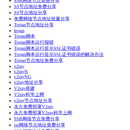
SSR网络节点免费分享
SS节点地址免费分享
SS节点地址分享
免费网络节点地址批量分享
Trojan节点地址分享
trojan
Trojan脚本
Trojan脚本运行报错
Trojan脚本运行提示SSL证书错误
Trojan脚本运行提示SSL证书错误的解决办法
Trojan节点地址免费分享
v2ray
v2rayN
v2rayNG
v2ray地址分享
V2ray搭建
V2ray科学上网
v2ray节点地址分享
永久免费部署V2ray
永久免费部署V2ray科学上网
SSR网络节点免费分享
ssr网络节点地址免费分享