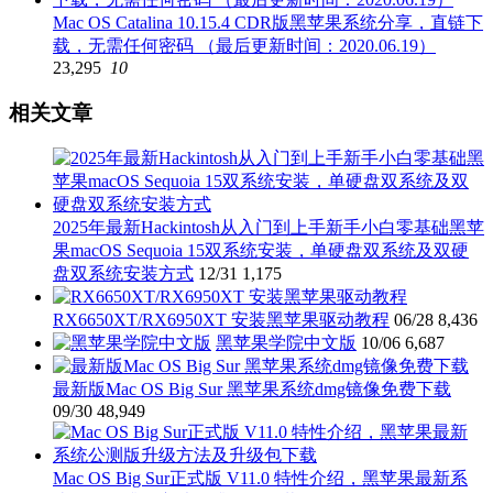
Mac OS Catalina 10.15.4 CDR版黑苹果系统分享，直链下
载，无需任何密码 （最后更新时间：2020.06.19）
23,295
10
相关文章
2025年最新Hackintosh从入门到上手新手小白零基础黑苹
果macOS Sequoia 15双系统安装，单硬盘双系统及双硬
盘双系统安装方式
12/31
1,175
RX6650XT/RX6950XT 安装黑苹果驱动教程
06/28
8,436
黑苹果学院中文版
10/06
6,687
最新版Mac OS Big Sur 黑苹果系统dmg镜像免费下载
09/30
48,949
Mac OS Big Sur正式版 V11.0 特性介绍，黑苹果最新系