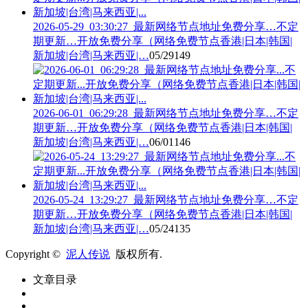
2026-05-29_03:30:27_最新网络节点地址免费分享…不定
期更新…开放免费分享（网络免费节点香港|日本|韩国|
新加坡|台湾|马来西亚|…
05/29
149
2026-06-01_06:29:28_最新网络节点地址免费分享…不定
期更新…开放免费分享（网络免费节点香港|日本|韩国|
新加坡|台湾|马来西亚|…
06/01
146
2026-05-24_13:29:27_最新网络节点地址免费分享…不定
期更新…开放免费分享（网络免费节点香港|日本|韩国|
新加坡|台湾|马来西亚|…
05/24
135
Copyright ©
泥人传说
版权所有.
文章目录