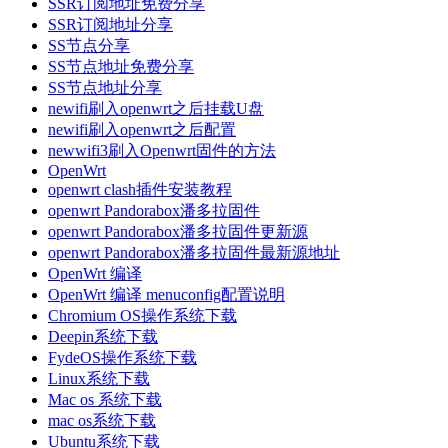
SSR订阅地址免费分享
SSR订阅地址分享
SS节点分享
SS节点地址免费分享
SS节点地址分享
newifi刷入openwrt之后挂载U盘
newifi刷入openwrt之后配置
newwifi3刷入Openwrt固件的方法
OpenWrt
openwrt clash插件安装教程
openwrt Pandorabox潘多拉固件
openwrt Pandorabox潘多拉固件更新源
openwrt Pandorabox潘多拉固件最新源地址
OpenWrt 编译
OpenWrt 编译 menuconfig配置说明
Chromium OS操作系统下载
Deepin系统下载
FydeOS操作系统下载
Linux系统下载
Mac os 系统下载
mac os系统下载
Ubuntu系统下载