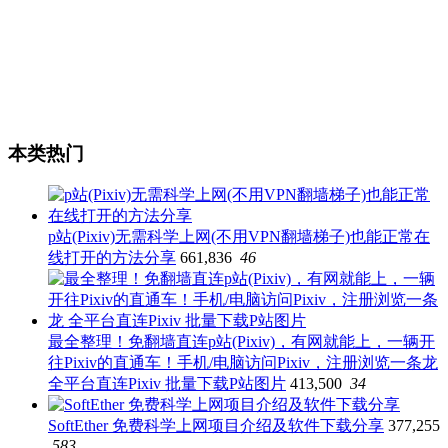
本类热门
p站(Pixiv)无需科学上网(不用VPN翻墙梯子)也能正常在
线打开的方法分享
661,836
46
最全整理！免翻墙直连p站(Pixiv)，有网就能上，一辆开
往Pixiv的直通车！手机/电脑访问Pixiv，注册浏览一条龙
全平台直连Pixiv 批量下载P站图片
413,500
34
SoftEther 免费科学上网项目介绍及软件下载分享
377,255
583