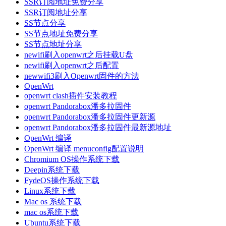
SSR订阅地址免费分享
SSR订阅地址分享
SS节点分享
SS节点地址免费分享
SS节点地址分享
newifi刷入openwrt之后挂载U盘
newifi刷入openwrt之后配置
newwifi3刷入Openwrt固件的方法
OpenWrt
openwrt clash插件安装教程
openwrt Pandorabox潘多拉固件
openwrt Pandorabox潘多拉固件更新源
openwrt Pandorabox潘多拉固件最新源地址
OpenWrt 编译
OpenWrt 编译 menuconfig配置说明
Chromium OS操作系统下载
Deepin系统下载
FydeOS操作系统下载
Linux系统下载
Mac os 系统下载
mac os系统下载
Ubuntu系统下载