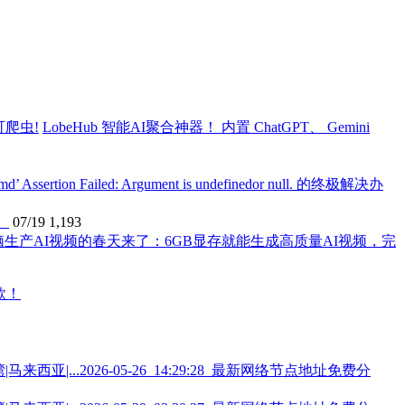
LobeHub 智能AI聚合神器！ 内置 ChatGPT、 Gemini
ssertion Failed: Argument is undefinedor null. 的终极解决办
】
07/19
1,193
电脑生产AI视频的春天来了：6GB显存就能生成高质量AI视频，完
2026-05-26_14:29:28_最新网络节点地址免费分