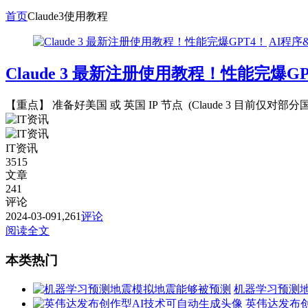
首页
Claude3使用教程
AI程序
Claude 3 最新注册使用教程！性能完爆GP
【重点】 准备好美国 或 英国 IP 节点 (Claude 3 目前仅对
IT资讯
3515
文章
241
评论
2024-03-09
1,261
评论
阅读全文
本类热门
机器学习预测
英伟达发布