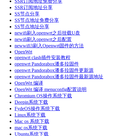
SSR订阅地址免费分享
SSR订阅地址分享
SS节点分享
SS节点地址免费分享
SS节点地址分享
newifi刷入openwrt之后挂载U盘
newifi刷入openwrt之后配置
newwifi3刷入Openwrt固件的方法
OpenWrt
openwrt clash插件安装教程
openwrt Pandorabox潘多拉固件
openwrt Pandorabox潘多拉固件更新源
openwrt Pandorabox潘多拉固件最新源地址
OpenWrt 编译
OpenWrt 编译 menuconfig配置说明
Chromium OS操作系统下载
Deepin系统下载
FydeOS操作系统下载
Linux系统下载
Mac os 系统下载
mac os系统下载
Ubuntu系统下载