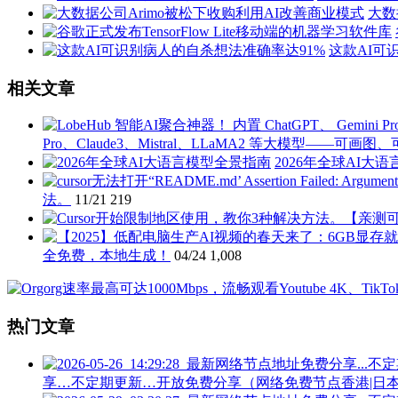
大数
这款AI可
相关文章
Pro、Claude3、Mistral、LLaMA2 等大模型——可画
2026年全球AI大
法。
11/21
219
全免费，本地生成！
04/24
1,008
热门文章
享…不定期更新…开放免费分享（网络免费节点香港|日本|韩