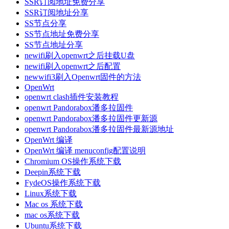
SSR订阅地址免费分享
SSR订阅地址分享
SS节点分享
SS节点地址免费分享
SS节点地址分享
newifi刷入openwrt之后挂载U盘
newifi刷入openwrt之后配置
newwifi3刷入Openwrt固件的方法
OpenWrt
openwrt clash插件安装教程
openwrt Pandorabox潘多拉固件
openwrt Pandorabox潘多拉固件更新源
openwrt Pandorabox潘多拉固件最新源地址
OpenWrt 编译
OpenWrt 编译 menuconfig配置说明
Chromium OS操作系统下载
Deepin系统下载
FydeOS操作系统下载
Linux系统下载
Mac os 系统下载
mac os系统下载
Ubuntu系统下载