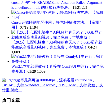
cursor无法打开“README.md’ Assertion Failed: Argument
is undefinedor null. 的终极解决办法。
11/21
221
Cursor开始限制地区使用，教你3种解决方法。【亲测可
用】
07/19
1,194
【2025】低配电脑生产AI视频的春天来了：6GB显存就
能生成高质量AI视频，完全免费，本地生成！
04/24
1,009
Wan2.1本地部署教程！直接在 ComfyUI 中运行，完全免
费开源！
03/29
1,069
热门文章