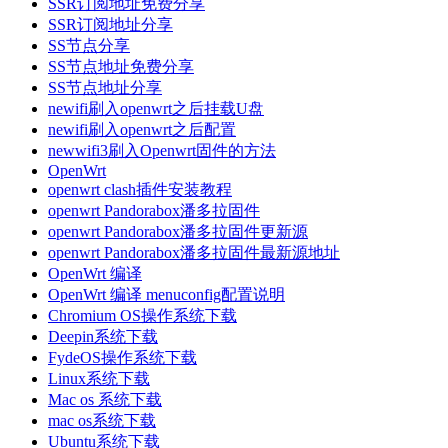
SSR订阅地址免费分享
SSR订阅地址分享
SS节点分享
SS节点地址免费分享
SS节点地址分享
newifi刷入openwrt之后挂载U盘
newifi刷入openwrt之后配置
newwifi3刷入Openwrt固件的方法
OpenWrt
openwrt clash插件安装教程
openwrt Pandorabox潘多拉固件
openwrt Pandorabox潘多拉固件更新源
openwrt Pandorabox潘多拉固件最新源地址
OpenWrt 编译
OpenWrt 编译 menuconfig配置说明
Chromium OS操作系统下载
Deepin系统下载
FydeOS操作系统下载
Linux系统下载
Mac os 系统下载
mac os系统下载
Ubuntu系统下载