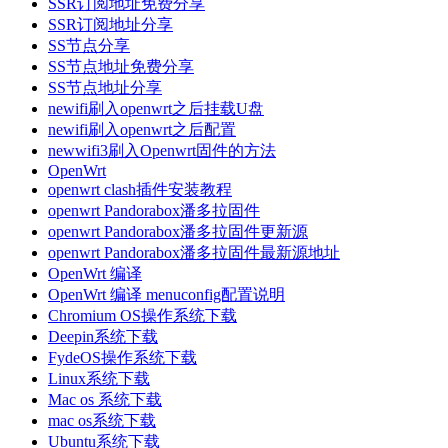
SSR订阅地址免费分享
SSR订阅地址分享
SS节点分享
SS节点地址免费分享
SS节点地址分享
newifi刷入openwrt之后挂载U盘
newifi刷入openwrt之后配置
newwifi3刷入Openwrt固件的方法
OpenWrt
openwrt clash插件安装教程
openwrt Pandorabox潘多拉固件
openwrt Pandorabox潘多拉固件更新源
openwrt Pandorabox潘多拉固件最新源地址
OpenWrt 编译
OpenWrt 编译 menuconfig配置说明
Chromium OS操作系统下载
Deepin系统下载
FydeOS操作系统下载
Linux系统下载
Mac os 系统下载
mac os系统下载
Ubuntu系统下载