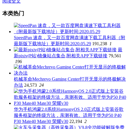
阅读全文
本类热门
SpeedPan 速盘，又一款百度网盘满速下载工具利器（附
最新版下载地址）更新时间:2020.05.29
191,238
1
最
新pixiv(P站)镜像站点集合,附相关APP下载链接
79,561
196
机械革命Mechrevo Gaming Center打开无显示的终极解决
办法
24,573
24
华为手机鸿蒙2.0系统HarmonyOS 2.0正式版上安装谷歌
服务框架的终级方法，亲测有效。适用于华为P50 P40
P30 Mate40 Mate30 荣耀v30
22,194
2