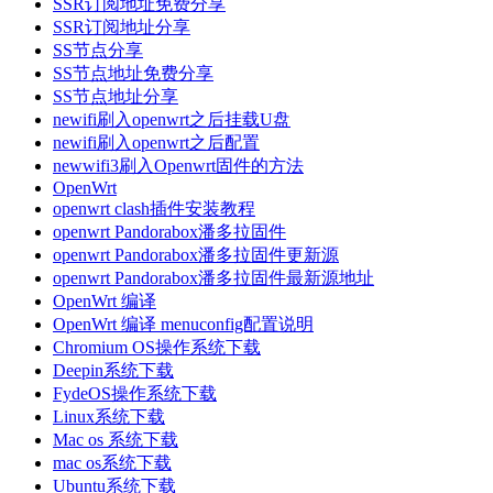
SSR订阅地址免费分享
SSR订阅地址分享
SS节点分享
SS节点地址免费分享
SS节点地址分享
newifi刷入openwrt之后挂载U盘
newifi刷入openwrt之后配置
newwifi3刷入Openwrt固件的方法
OpenWrt
openwrt clash插件安装教程
openwrt Pandorabox潘多拉固件
openwrt Pandorabox潘多拉固件更新源
openwrt Pandorabox潘多拉固件最新源地址
OpenWrt 编译
OpenWrt 编译 menuconfig配置说明
Chromium OS操作系统下载
Deepin系统下载
FydeOS操作系统下载
Linux系统下载
Mac os 系统下载
mac os系统下载
Ubuntu系统下载