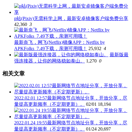
p站(Pixiv)无需科学上网，最新安卓镜像客户端免费分享
42,360
3
最新奈飞，网飞(Netflix)镜像APP：Netflix by
APKFolks_7.49下载，亲测可用哦！
25,932
4
最新版最
强连接器，让你的网络稳如泰山。
1,270
0
相关文章
2022.02.01 12:57最新网络节点地址分享，开放分享，尽
量提高更新频率（不定期更新）。
02/01
18,194
2022.01.24 19:55最新网络节点地址分享，开放分享，尽
量提高更新频率（不定期更新）。
01/24
20,697