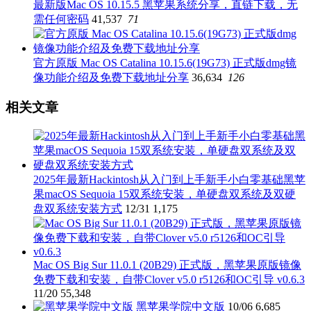
最新版Mac OS 10.15.5 黑苹果系统分享，直链下载，无
需任何密码
41,537
71
官方原版 Mac OS Catalina 10.15.6(19G73) 正式版dmg镜
像功能介绍及免费下载地址分享
36,634
126
相关文章
2025年最新Hackintosh从入门到上手新手小白零基础黑苹
果macOS Sequoia 15双系统安装，单硬盘双系统及双硬
盘双系统安装方式
12/31
1,175
Mac OS Big Sur 11.0.1 (20B29) 正式版，黑苹果原版镜像
免费下载和安装，自带Clover v5.0 r5126和OC引导 v0.6.3
11/20
55,348
黑苹果学院中文版
10/06
6,685