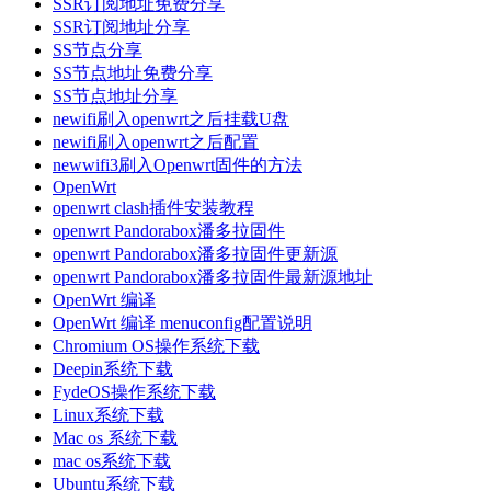
SSR订阅地址免费分享
SSR订阅地址分享
SS节点分享
SS节点地址免费分享
SS节点地址分享
newifi刷入openwrt之后挂载U盘
newifi刷入openwrt之后配置
newwifi3刷入Openwrt固件的方法
OpenWrt
openwrt clash插件安装教程
openwrt Pandorabox潘多拉固件
openwrt Pandorabox潘多拉固件更新源
openwrt Pandorabox潘多拉固件最新源地址
OpenWrt 编译
OpenWrt 编译 menuconfig配置说明
Chromium OS操作系统下载
Deepin系统下载
FydeOS操作系统下载
Linux系统下载
Mac os 系统下载
mac os系统下载
Ubuntu系统下载