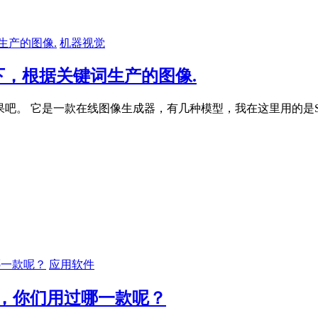
机器视觉
 1.5模型下，根据关键词生产的图像.
果吧。 它是一款在线图像生成器，有几种模型，我在这里用的是Stable D
应用软件
享，你们用过哪一款呢？