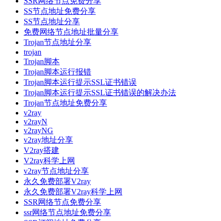
SSR网络节点免费分享
SS节点地址免费分享
SS节点地址分享
免费网络节点地址批量分享
Trojan节点地址分享
trojan
Trojan脚本
Trojan脚本运行报错
Trojan脚本运行提示SSL证书错误
Trojan脚本运行提示SSL证书错误的解决办法
Trojan节点地址免费分享
v2ray
v2rayN
v2rayNG
v2ray地址分享
V2ray搭建
V2ray科学上网
v2ray节点地址分享
永久免费部署V2ray
永久免费部署V2ray科学上网
SSR网络节点免费分享
ssr网络节点地址免费分享