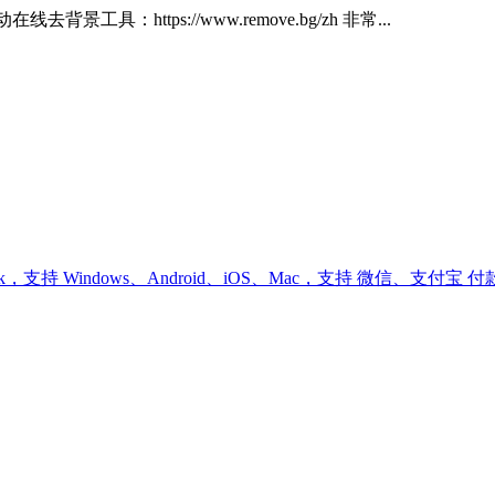
：https://www.remove.bg/zh 非常...