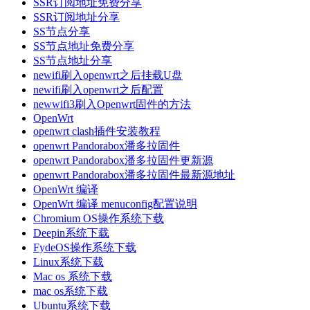
SSR订阅地址免费分享
SSR订阅地址分享
SS节点分享
SS节点地址免费分享
SS节点地址分享
newifi刷入openwrt之后挂载U盘
newifi刷入openwrt之后配置
newwifi3刷入Openwrt固件的方法
OpenWrt
openwrt clash插件安装教程
openwrt Pandorabox潘多拉固件
openwrt Pandorabox潘多拉固件更新源
openwrt Pandorabox潘多拉固件最新源地址
OpenWrt 编译
OpenWrt 编译 menuconfig配置说明
Chromium OS操作系统下载
Deepin系统下载
FydeOS操作系统下载
Linux系统下载
Mac os 系统下载
mac os系统下载
Ubuntu系统下载