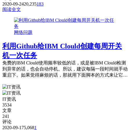
2020-09-24
20,235
183
阅读全文
网络问题
利用Github给IBM Clould创建每周开关
机一次任务
免费的IBM Clould使用频率较低的话，或是被IBM Clould检测
到异常的话，也会自动停机。所以，建议每隔一段时间就手动
重启下。如果觉得麻烦的话，那就用下面脚本的方式来让它每
隔一段时间就自动重...
IT资讯
3534
文章
241
评论
2020-09-17
5,068
1