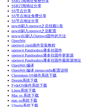
SSR订阅地址免费分享
SSR订阅地址分享
SS节点分享
SS节点地址免费分享
SS节点地址分享
newifi刷入openwrt之后挂载U盘
newifi刷入openwrt之后配置
newwifi3刷入Openwrt固件的方法
OpenWrt
openwrt clash插件安装教程
openwrt Pandorabox潘多拉固件
openwrt Pandorabox潘多拉固件更新源
openwrt Pandorabox潘多拉固件最新源地址
OpenWrt 编译
OpenWrt 编译 menuconfig配置说明
Chromium OS操作系统下载
Deepin系统下载
FydeOS操作系统下载
Linux系统下载
Mac os 系统下载
mac os系统下载
Ubuntu系统下载