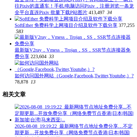
往Pixiv的直通车！手机/电脑访问Pixiv，注册浏览一条龙
全平台直连Pixiv 批量下载P站图片
413,497
34
SoftEther 免费科学上网项目介绍及软件下载分享
377,255
583
最新版V2ray，Vmess，Trojan，SS，SSR节点连接器免
费分享
223,604
33
如何访问国外网站（Google,Facebook,Twitter,Youtube,）?
78,878
13
相关文章
2026-08-08_19:19:22_最新网络节点地址免费分享…不定
期更新…开放免费分享（网络免费节点香港|日本|韩国|