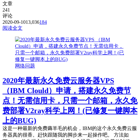
文章
241
评论
2020-09-10
13,036
184
阅读全文
网络问题
2020年最新永久免费云服务器VPS
（IBM Clould）申请，搭建永久免费节
点！无需信用卡，只需一个邮箱，永久免
费部署V2ray科学上网！(已修复一键脚本
上的BUG)
这是一种最新的免费薅羊毛的机会，IBM的这个永久免费云服
务器真的很香。赶快跟随我的脚步来一起操作吧。 方法如