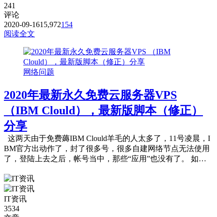
241
评论
2020-09-16
15,972
154
阅读全文
网络问题
2020年最新永久免费云服务器VPS
（IBM Clould），最新版脚本（修正）
分享
这两天由于免费薅IBM Clould羊毛的人太多了，11号凌晨，I
BM官方出动作了，封了很多号，很多自建网络节点无法使用
了，登陆上去之后，帐号当中，那些“应用”也没有了。 如果
要强行打开...
IT资讯
3534