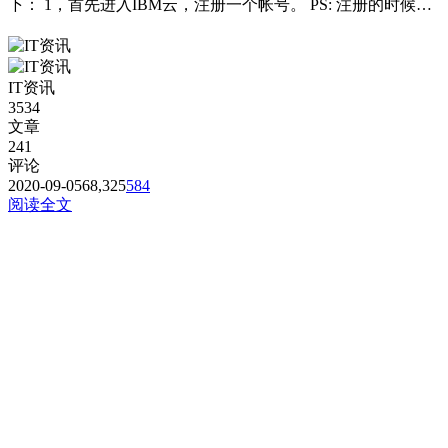
下： 1，首先进入IBM云，注册一个帐号。 PS: 注册的时候，
一定要用国外的邮箱，比如使用...
IT资讯
3534
文章
241
评论
2020-09-05
68,325
584
阅读全文