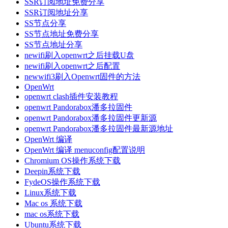
SSR订阅地址免费分享
SSR订阅地址分享
SS节点分享
SS节点地址免费分享
SS节点地址分享
newifi刷入openwrt之后挂载U盘
newifi刷入openwrt之后配置
newwifi3刷入Openwrt固件的方法
OpenWrt
openwrt clash插件安装教程
openwrt Pandorabox潘多拉固件
openwrt Pandorabox潘多拉固件更新源
openwrt Pandorabox潘多拉固件最新源地址
OpenWrt 编译
OpenWrt 编译 menuconfig配置说明
Chromium OS操作系统下载
Deepin系统下载
FydeOS操作系统下载
Linux系统下载
Mac os 系统下载
mac os系统下载
Ubuntu系统下载