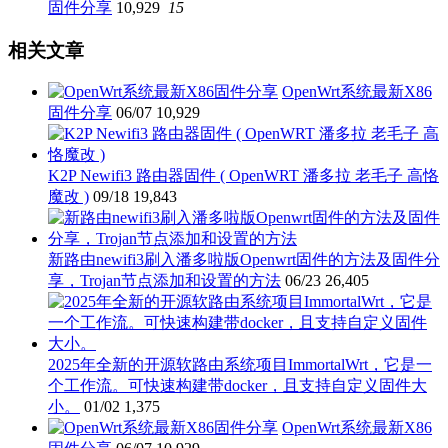
固件分享
10,929
15
相关文章
OpenWrt系统最新X86
固件分享
06/07
10,929
K2P Newifi3 路由器固件 ( OpenWRT 潘多拉 老毛子 高恪
魔改 )
09/18
19,843
新路由newifi3刷入潘多啦版Openwrt固件的方法及固件分
享，Trojan节点添加和设置的方法
06/23
26,405
2025年全新的开源软路由系统项目ImmortalWrt，它是一
个工作流。可快速构建带docker，且支持自定义固件大
小。
01/02
1,375
OpenWrt系统最新X86