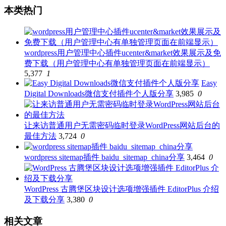
本类热门
wordpress用户管理中心插件ucenter&market效果展示及免
费下载（用户管理中心有单独管理页面在前端显示）
5,377
1
Easy
Digital Downloads微信支付插件个人版分享
3,985
0
让来访普通用户无需密码临时登录WordPress网站后台的
最佳方法
3,724
0
wordpress sitemap插件 baidu_sitemap_china分享
3,464
0
WordPress 古腾堡区块设计选项增强插件 EditorPlus 介绍
及下载分享
3,380
0
相关文章