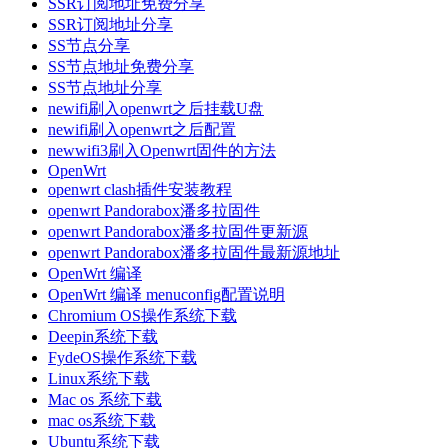
SSR订阅地址免费分享
SSR订阅地址分享
SS节点分享
SS节点地址免费分享
SS节点地址分享
newifi刷入openwrt之后挂载U盘
newifi刷入openwrt之后配置
newwifi3刷入Openwrt固件的方法
OpenWrt
openwrt clash插件安装教程
openwrt Pandorabox潘多拉固件
openwrt Pandorabox潘多拉固件更新源
openwrt Pandorabox潘多拉固件最新源地址
OpenWrt 编译
OpenWrt 编译 menuconfig配置说明
Chromium OS操作系统下载
Deepin系统下载
FydeOS操作系统下载
Linux系统下载
Mac os 系统下载
mac os系统下载
Ubuntu系统下载