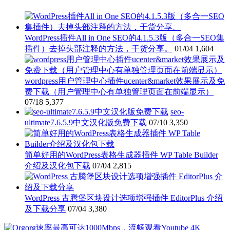
WordPress插件All in One SEO的4.1.5.3版（多合一SEO集
插件）去掉头部注释的方法，干货分享。
01/04
1,604
wordpress用户管理中心插件ucenter&market效果展示及免
费下载（用户管理中心有单独管理页面在前端显示）
07/18
5,377
seo-
ultimate7.6.5.9中文汉化版免费下载
07/10
3,350
简单好用的WordPress表格生成器插件 WP Table Builder
介绍及汉化包下载
07/04
2,815
WordPress 古腾堡区块设计选项增强插件 EditorPlus 介绍
及下载分享
07/04
3,380