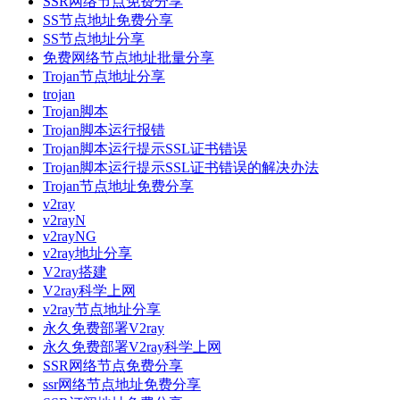
SSR网络节点免费分享
SS节点地址免费分享
SS节点地址分享
免费网络节点地址批量分享
Trojan节点地址分享
trojan
Trojan脚本
Trojan脚本运行报错
Trojan脚本运行提示SSL证书错误
Trojan脚本运行提示SSL证书错误的解决办法
Trojan节点地址免费分享
v2ray
v2rayN
v2rayNG
v2ray地址分享
V2ray搭建
V2ray科学上网
v2ray节点地址分享
永久免费部署V2ray
永久免费部署V2ray科学上网
SSR网络节点免费分享
ssr网络节点地址免费分享