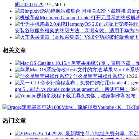
间:2020.05.29
191,240
1
最新p
安装谷歌服务框架的终级方法，亲测有效。适用于华为P50 P40 P3
相关文章
苹果Mac OS系
什么是黑苹果操作系统?
12/26
gpt-5，能力 vs claude code vs augment cli，亲测可用！
09/
热门文章