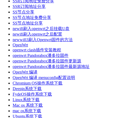
SSR订阅地址免费分享
SSR订阅地址分享
SS节点分享
SS节点地址免费分享
SS节点地址分享
newifi刷入openwrt之后挂载U盘
newifi刷入openwrt之后配置
newwifi3刷入Openwrt固件的方法
OpenWrt
openwrt clash插件安装教程
openwrt Pandorabox潘多拉固件
openwrt Pandorabox潘多拉固件更新源
openwrt Pandorabox潘多拉固件最新源地址
OpenWrt 编译
OpenWrt 编译 menuconfig配置说明
Chromium OS操作系统下载
Deepin系统下载
FydeOS操作系统下载
Linux系统下载
Mac os 系统下载
mac os系统下载
Ubuntu系统下载