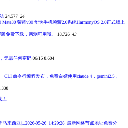
办法
24,577
24
华为手机鸿蒙2.0系统HarmonyOS 2.0正式版上
破解版免费下载，亲测可用哦。
18,726
43
直链下载，无需任何密码
06/15
8,604
一 CLI 命令行编程发布，免费白嫖使用claude 4，gemini2.5，
1,338
2026-05-26_14:29:28_最新网络节点地址免费分