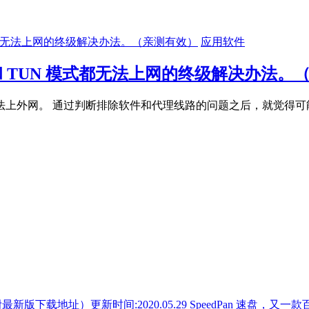
应用软件
代理和 TUN 模式都无法上网的终级解决办法
外网。 通过判断排除软件和代理线路的问题之后，就觉得可能是系
SpeedPan 速盘，