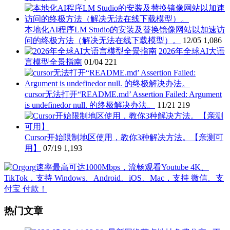
本地化AI程序LM Studio的安装及替换镜像网站以加速访
问的终极方法（解决无法在线下载模型）。
12/05
1,086
2026年全球AI大语
言模型全景指南
01/04
221
cursor无法打开“README.md’ Assertion Failed: Argument
is undefinedor null. 的终极解决办法。
11/21
219
Cursor开始限制地区使用，教你3种解决方法。【亲测可
用】
07/19
1,193
热门文章