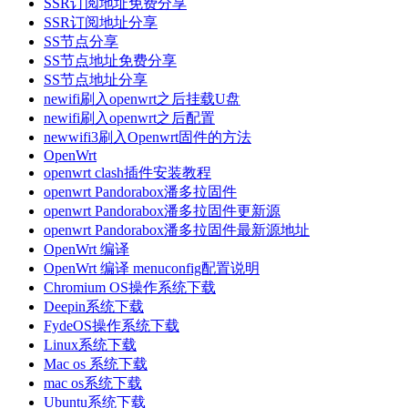
SSR订阅地址免费分享
SSR订阅地址分享
SS节点分享
SS节点地址免费分享
SS节点地址分享
newifi刷入openwrt之后挂载U盘
newifi刷入openwrt之后配置
newwifi3刷入Openwrt固件的方法
OpenWrt
openwrt clash插件安装教程
openwrt Pandorabox潘多拉固件
openwrt Pandorabox潘多拉固件更新源
openwrt Pandorabox潘多拉固件最新源地址
OpenWrt 编译
OpenWrt 编译 menuconfig配置说明
Chromium OS操作系统下载
Deepin系统下载
FydeOS操作系统下载
Linux系统下载
Mac os 系统下载
mac os系统下载
Ubuntu系统下载