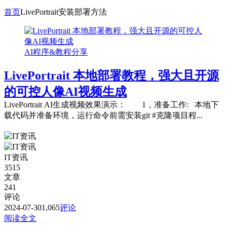
首页
LivePortrait安装部署方法
AI程序&教程分享
LivePortrait 本地部署教程，强大且开源
的可控人像AI视频生成
LivePortrait AI生成视频效果演示： 1，准备工作: 本地下
载代码并准备环境，运行命令前需安装git #克隆项目程...
IT资讯
3515
文章
241
评论
2024-07-30
1,065
评论
阅读全文