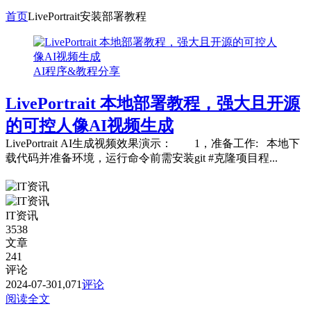
首页
LivePortrait安装部署教程
AI程序&教程分享
LivePortrait 本地部署教程，强大且开源
的可控人像AI视频生成
LivePortrait AI生成视频效果演示： 1，准备工作: 本地下
载代码并准备环境，运行命令前需安装git #克隆项目程...
IT资讯
3538
文章
241
评论
2024-07-30
1,071
评论
阅读全文