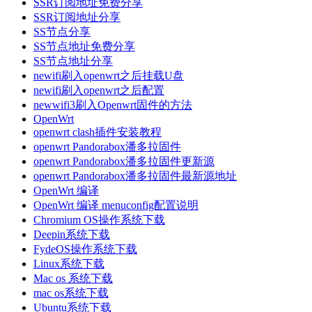
SSR订阅地址免费分享
SSR订阅地址分享
SS节点分享
SS节点地址免费分享
SS节点地址分享
newifi刷入openwrt之后挂载U盘
newifi刷入openwrt之后配置
newwifi3刷入Openwrt固件的方法
OpenWrt
openwrt clash插件安装教程
openwrt Pandorabox潘多拉固件
openwrt Pandorabox潘多拉固件更新源
openwrt Pandorabox潘多拉固件最新源地址
OpenWrt 编译
OpenWrt 编译 menuconfig配置说明
Chromium OS操作系统下载
Deepin系统下载
FydeOS操作系统下载
Linux系统下载
Mac os 系统下载
mac os系统下载
Ubuntu系统下载