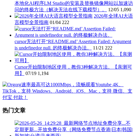
本地化AI程序LM Studio的安装及替换镜像网站以加速访
问的终极方法（解决无法在线下载模型）。
12/05
1,090
2026年全球AI大语
言模型全景指南
01/04
222
cursor无法打开“README.md’ Assertion Failed: Argument
is undefinedor null. 的终极解决办法。
11/21
222
Cursor开始限制地区使用，教你3种解决方法。【亲测可
用】
07/19
1,194
热门文章