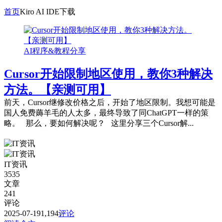
首页
Kiro AI IDE下载
AI程序&教程分享
Cursor开始限制地区使用，教你3种解决
方法。【亲测可用】
前天，Cursor继修改价格之后，开始了地区限制。我想可能是
国人免费薅羊毛的人太多，最终导致了同ChatGPT一样的策
略。 那么，要如何解决呢？ 这里分享三个Cursor解...
IT资讯
3535
文章
241
评论
2025-07-19
1,194
评论