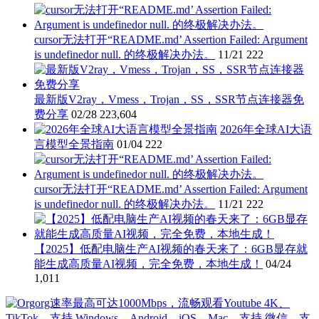
cursor无法打开“README.md’ Assertion Failed: Argument
is undefinedor null. 的终极解决办法。
11/21
222
最新版V2ray，Vmess，Trojan，SS，SSR节点连接器免
费分享
02/28
223,604
2026年全球AI大语
言模型全景指南
01/04
222
cursor无法打开“README.md’ Assertion Failed: Argument
is undefinedor null. 的终极解决办法。
11/21
222
【2025】低配电脑生产AI视频的春天来了：6GB显存就
能生成高质量AI视频，完全免费，本地生成！
04/24
1,011