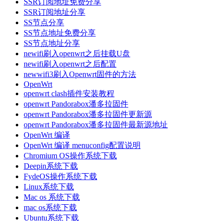
SSR订阅地址免费分享
SSR订阅地址分享
SS节点分享
SS节点地址免费分享
SS节点地址分享
newifi刷入openwrt之后挂载U盘
newifi刷入openwrt之后配置
newwifi3刷入Openwrt固件的方法
OpenWrt
openwrt clash插件安装教程
openwrt Pandorabox潘多拉固件
openwrt Pandorabox潘多拉固件更新源
openwrt Pandorabox潘多拉固件最新源地址
OpenWrt 编译
OpenWrt 编译 menuconfig配置说明
Chromium OS操作系统下载
Deepin系统下载
FydeOS操作系统下载
Linux系统下载
Mac os 系统下载
mac os系统下载
Ubuntu系统下载